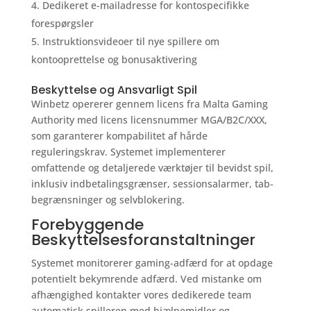
Dedikeret e-mailadresse for kontospecifikke
forespørgsler
Instruktionsvideoer til nye spillere om
kontooprettelse og bonusaktivering
Beskyttelse og Ansvarligt Spil
Winbetz opererer gennem licens fra Malta Gaming
Authority med licens licensnummer MGA/B2C/XXX,
som garanterer kompabilitet af hårde
reguleringskrav. Systemet implementerer
omfattende og detaljerede værktøjer til bevidst spil,
inklusiv indbetalingsgrænser, sessionsalarmer, tab-
begrænsninger og selvblokering.
Forebyggende
Beskyttelsesforanstaltninger
Systemet monitorerer gaming-adfærd for at opdage
potentielt bekymrende adfærd. Ved mistanke om
afhængighed kontakter vores dedikerede team
automatisk spilleren med hjælpemidler og