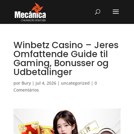
Winbetz Casino – Jeres
Omfattende Guide til
Gaming, Bonusser og
Udbetalinger
por
Bury
|
jul 4, 2026
|
uncategorized
|
0
Comentários