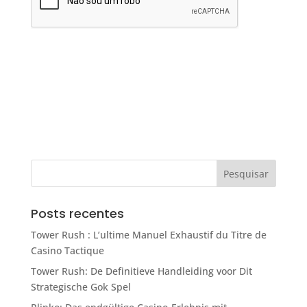
Posts recentes
Tower Rush : L’ultime Manuel Exhaustif du Titre de
Casino Tactique
Tower Rush: De Definitieve Handleiding voor Dit
Strategische Gok Spel