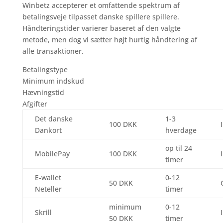
Winbetz accepterer et omfattende spektrum af
betalingsveje tilpasset danske spillere spillere.
Håndteringstider varierer baseret af den valgte
metode, men dog vi sætter højt hurtig håndtering af
alle transaktioner.
Betalingstype
Minimum indskud
Hævningstid
Afgifter
Det danske
1-3
100 DKK
Dankort
hverdage
op til 24
MobilePay
100 DKK
timer
E-wallet
0-12
50 DKK
Neteller
timer
minimum
0-12
Skrill
50 DKK
timer