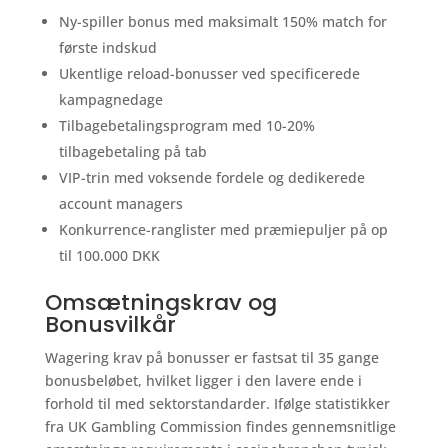
Ny-spiller bonus med maksimalt 150% match for
første indskud
Ukentlige reload-bonusser ved specificerede
kampagnedage
Tilbagebetalingsprogram med 10-20%
tilbagebetaling på tab
VIP-trin med voksende fordele og dedikerede
account managers
Konkurrence-ranglister med præmiepuljer på op
til 100.000 DKK
Omsætningskrav og
Bonusvilkår
Wagering krav på bonusser er fastsat til 35 gange
bonusbeløbet, hvilket ligger i den lavere ende i
forhold til med sektorstandarder. Ifølge statistikker
fra UK Gambling Commission findes gennemsnitlige