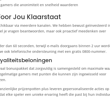
 gamers die anonimiteit en snelheid waarderen
oor Jou Klaarstaat
schikbaar via meerdere kanalen. We hebben bewust geïnvesteerd i
el je vragen beantwoorden, maar ook proactief meedenken over
nder dan 60 seconden, terwijl e-mails doorgaans binnen 2 uur wor
e ook telefonische ondersteuning met een gratis 0800-nummer.
aliteitsbeloningen
yaal bonuspakket dat zorgvuldig is samengesteld om maximale wa
regelmatige gamers met punten die kunnen zijn ingewisseld voor
zen.
nzienlijke prijzenpotten plus leveren gepersonaliseerde acties op
dat elke speler een unieke ervaring heeft die past bij hun individu