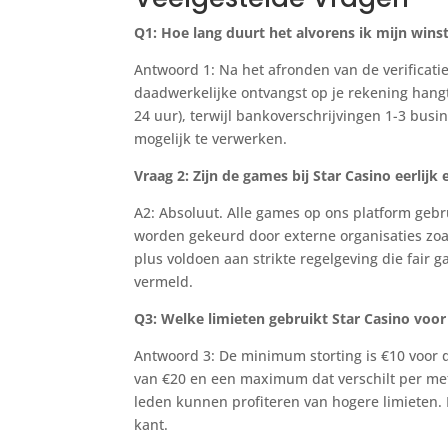
Q1: Hoe lang duurt het alvorens ik mijn win
Antwoord 1: Na het afronden van de verifica
daadwerkelijke ontvangst op je rekening hangt
24 uur), terwijl bankoverschrijvingen 1-3 bu
mogelijk te verwerken.
Vraag 2: Zijn de games bij Star Casino eerlijk
A2: Absoluut. Alle games op ons platform ge
worden gekeurd door externe organisaties zoal
plus voldoen aan strikte regelgeving die fair 
vermeld.
Q3: Welke limieten gebruikt Star Casino voo
Antwoord 3: De minimum storting is €10 voo
van €20 en een maximum dat verschilt per met
leden kunnen profiteren van hogere limieten. 
kant.