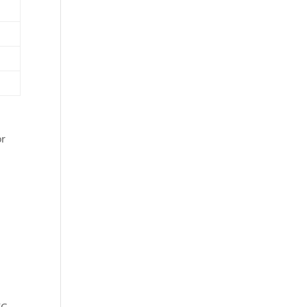
or
VG-