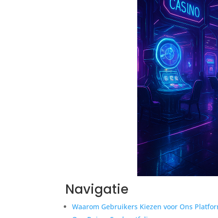
Navigatie
Waarom Gebruikers Kiezen voor Ons Platfo