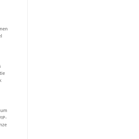
nnen
el
s
tie
k
imum
VIP-
onze