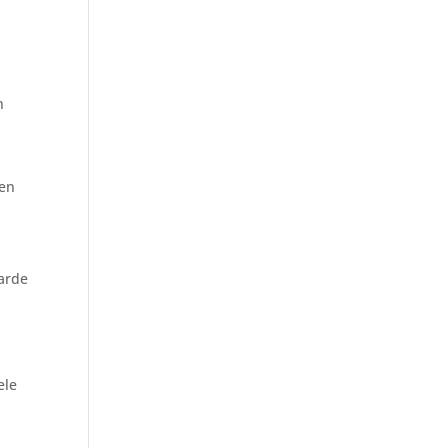
n
den
arde
ele