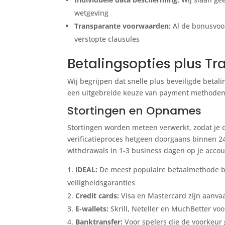
wetgeving
Transparante voorwaarden:
Al de bonusvoor
verstopte clausules
Betalingsopties plus Tr
Wij begrijpen dat snelle plus beveiligde betali
een uitgebreide keuze van payment methoden 
Stortingen en Opnames
Stortingen worden meteen verwerkt, zodat je 
verificatieproces hetgeen doorgaans binnen 2
withdrawals in 1-3 business dagen op je acco
iDEAL:
De meest populaire betaalmethode bi
veiligheidsgaranties
Credit cards:
Visa en Mastercard zijn aanvaa
E-wallets:
Skrill, Neteller en MuchBetter vo
Banktransfer:
Voor spelers die de voorkeur