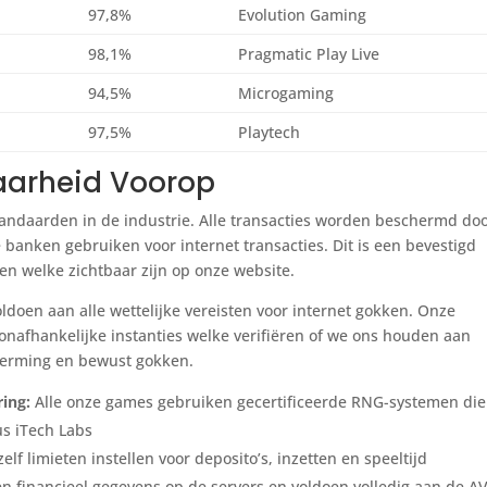
97,8%
Evolution Gaming
98,1%
Pragmatic Play Live
94,5%
Microgaming
97,5%
Playtech
aarheid Voorop
tandaarden in de industrie. Alle transacties worden beschermd do
e banken gebruiken voor internet transacties. Dit is een bevestigd
ten welke zichtbaar zijn op onze website.
voldoen aan alle wettelijke vereisten voor internet gokken. Onze
onafhankelijke instanties welke verifiëren of we ons houden aan
cherming en bewust gokken.
ing:
Alle onze games gebruiken gecertificeerde RNG-systemen die
s iTech Labs
lf limieten instellen voor deposito’s, inzetten en speeltijd
n financieel gegevens op de servers en voldoen volledig aan de A