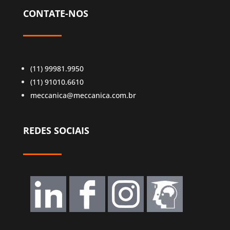
CONTATE-NOS
(11) 99981.9950
(11) 91010.6610
meccanica@meccanica.com.br
REDES SOCIAIS