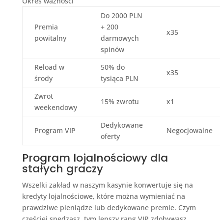
Okres ważności
Do 2000 PLN
Premia
+ 200
x35
powitalny
darmowych
spinów
Reload w
50% do
x35
środy
tysiąca PLN
Zwrot
15% zwrotu
x1
weekendowy
Dedykowane
Program VIP
Negocjowalne
oferty
Program lojalnościowy dla
stałych graczy
Wszelki zakład w naszym kasynie konwertuje się na
kredyty lojalnościowe, które można wymieniać na
prawdziwe pieniądze lub dedykowane premie. Czym
częściej spędzasz, tym lepszy rang VIP zdobywasz,