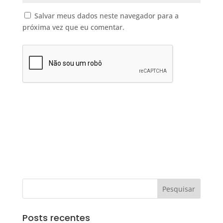
Salvar meus dados neste navegador para a
próxima vez que eu comentar.
Posts recentes