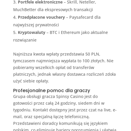
Portfele elektroniczne
– Skrill, Neteller,
MuchBetter dla ekspresowych transakcji
Przedpłacone vouchery
– Paysafecard dla
najwyższej prywatności
Kryptowaluty
– BTC i Ethereum jako aktualne
rozwiązanie
Najniższa kwota wpłaty przedstawia 50 PLN,
tymczasem najmniejsza wypłata to 100 złotych. Nie
pobieramy wszelkich opłat od transferów
płatniczych, jednak własny dostawca rozliczeń zdoła
użyć siebie opłaty.
Profesjonalne pomoc dla graczy
Grupa obsługi gracza Spinsy Casino jest do
gotowości przez całą 24 godziny, siedem dni w
tygodniu. Kontakt dostępny jest przez czat na live, e-
mail, oraz specjalną łączę telefoniczną.
Przedstawieni doradcy komunikują się językiem
polskim, co eliminuje bariery porozumienia i ułatwia