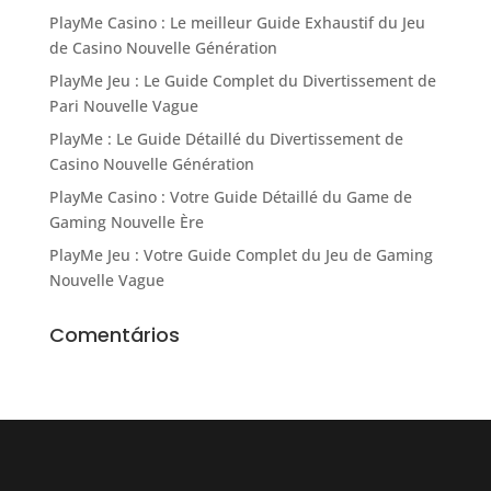
PlayMe Casino : Le meilleur Guide Exhaustif du Jeu
de Casino Nouvelle Génération
PlayMe Jeu : Le Guide Complet du Divertissement de
Pari Nouvelle Vague
PlayMe : Le Guide Détaillé du Divertissement de
Casino Nouvelle Génération
PlayMe Casino : Votre Guide Détaillé du Game de
Gaming Nouvelle Ère
PlayMe Jeu : Votre Guide Complet du Jeu de Gaming
Nouvelle Vague
Comentários