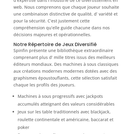
d’expertise dans l’industrie de ce divertissement en
web. Nous comprenons que chaque joueur souhaite
une combinaison distinctive de qualité, d’ variété et
pour la sécurité. C’est justement cette
compréhension qu’elle guide chacune dans nos
décisions majeures et opérationnelles.
Notre Répertoire de Jeux Diversifié
Spinfin présente une bibliothèque extraordinaire
comprenant plus d’ mille titres issus des meilleurs
éditeurs mondiaux. Des machines à sous classiques
aux créations modernes modernes dotées avec des
graphismes époustouflants, cette sélection satisfait
chaque les profils des joueurs.
Machines à sous progressifs avec jackpots
accumulés atteignant des valeurs considérables
Jeux sur les table traditionnels avec blackjack,
roulette continentale et américaine, baccarat et
poker