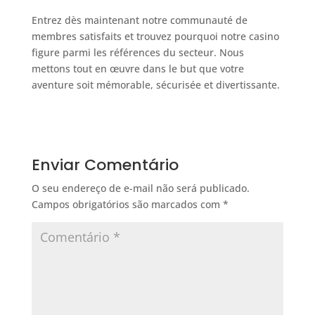
Entrez dès maintenant notre communauté de
membres satisfaits et trouvez pourquoi notre casino
figure parmi les références du secteur. Nous
mettons tout en œuvre dans le but que votre
aventure soit mémorable, sécurisée et divertissante.
Enviar Comentário
O seu endereço de e-mail não será publicado.
Campos obrigatórios são marcados com
*