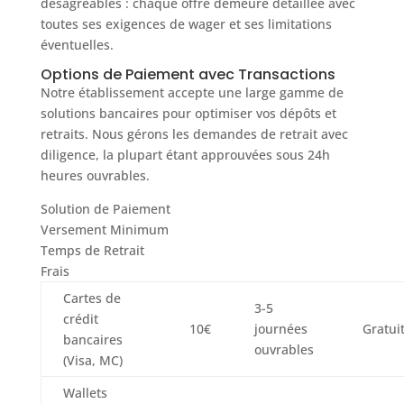
désagréables : chaque offre demeure détaillée avec
toutes ses exigences de wager et ses limitations
éventuelles.
Options de Paiement avec Transactions
Notre établissement accepte une large gamme de
solutions bancaires pour optimiser vos dépôts et
retraits. Nous gérons les demandes de retrait avec
diligence, la plupart étant approuvées sous 24h
heures ouvrables.
Solution de Paiement
Versement Minimum
Temps de Retrait
Frais
Cartes de
3-5
crédit
10€
journées
Gratui
bancaires
ouvrables
(Visa, MC)
Wallets