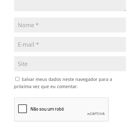
Salvar meus dados neste navegador para a
próxima vez que eu comentar.