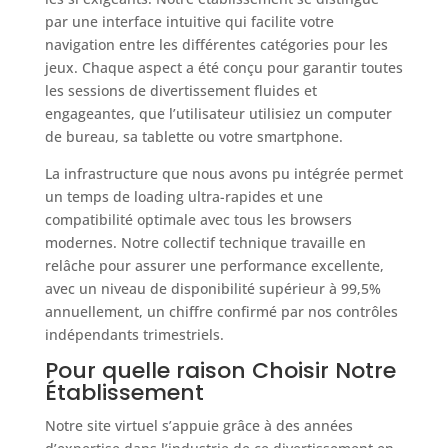
par une interface intuitive qui facilite votre
navigation entre les différentes catégories pour les
jeux. Chaque aspect a été conçu pour garantir toutes
les sessions de divertissement fluides et
engageantes, que l’utilisateur utilisiez un computer
de bureau, sa tablette ou votre smartphone.
La infrastructure que nous avons pu intégrée permet
un temps de loading ultra-rapides et une
compatibilité optimale avec tous les browsers
modernes. Notre collectif technique travaille en
relâche pour assurer une performance excellente,
avec un niveau de disponibilité supérieur à 99,5%
annuellement, un chiffre confirmé par nos contrôles
indépendants trimestriels.
Pour quelle raison Choisir Notre
Établissement
Notre site virtuel s’appuie grâce à des années