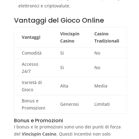
elettronici e criptovalute.
Vantaggi del Gioco Online
Vincispin
Casino
Vantaggi
Casino
Tradizionali
Comodità
Sì
No
Accesso
Sì
No
24/7
Varietà di
Alta
Media
Gioco
Bonus e
Generosi
Limitati
Promozioni
Bonus e Promozioni
I bonus e le promozioni sono uno dei punti di forza
del
Vincispin Casino
. Questi incentivi non solo