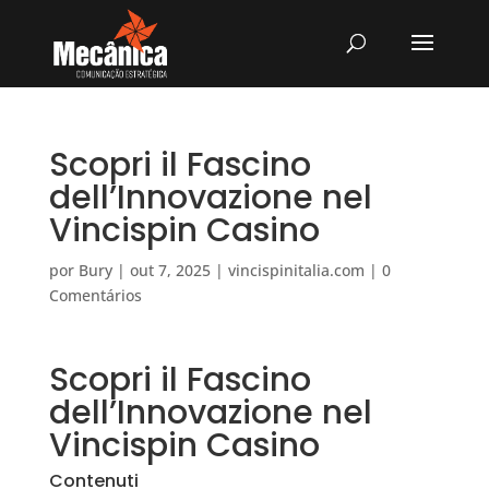
Scopri il Fascino
dell’Innovazione nel
Vincispin Casino
por
Bury
|
out 7, 2025
|
vincispinitalia.com
|
0
Comentários
Scopri il Fascino
dell’Innovazione nel
Vincispin Casino
Contenuti