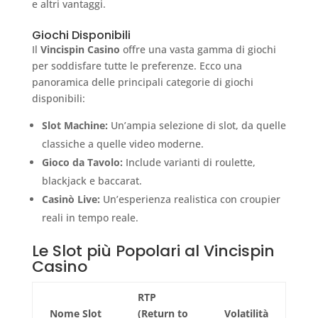
e altri vantaggi.
Giochi Disponibili
Il
Vincispin Casino
offre una vasta gamma di giochi
per soddisfare tutte le preferenze. Ecco una
panoramica delle principali categorie di giochi
disponibili:
Slot Machine:
Un’ampia selezione di slot, da quelle
classiche a quelle video moderne.
Gioco da Tavolo:
Include varianti di roulette,
blackjack e baccarat.
Casinò Live:
Un’esperienza realistica con croupier
reali in tempo reale.
Le Slot più Popolari al Vincispin
Casino
RTP
Nome Slot
(Return to
Volatilità