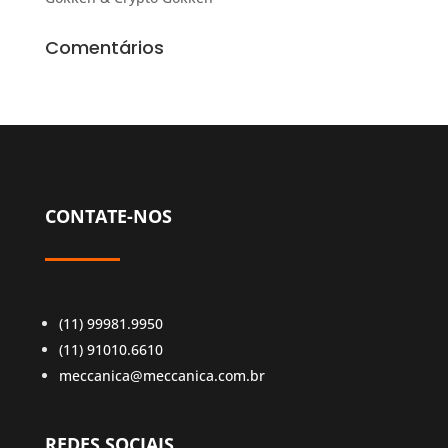
Comentários
CONTATE-NOS
(11) 99981.9950
(11) 91010.6610
meccanica@meccanica.com.br
REDES SOCIAIS