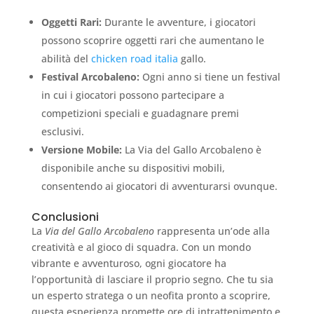
Oggetti Rari:
Durante le avventure, i giocatori
possono scoprire oggetti rari che aumentano le
abilità del
chicken road italia
gallo.
Festival Arcobaleno:
Ogni anno si tiene un festival
in cui i giocatori possono partecipare a
competizioni speciali e guadagnare premi
esclusivi.
Versione Mobile:
La Via del Gallo Arcobaleno è
disponibile anche su dispositivi mobili,
consentendo ai giocatori di avventurarsi ovunque.
Conclusioni
La
Via del Gallo Arcobaleno
rappresenta un’ode alla
creatività e al gioco di squadra. Con un mondo
vibrante e avventuroso, ogni giocatore ha
l’opportunità di lasciare il proprio segno. Che tu sia
un esperto stratega o un neofita pronto a scoprire,
questa esperienza promette ore di intrattenimento e