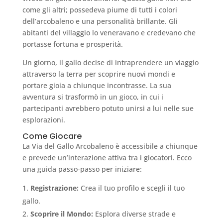
come gli altri; possedeva piume di tutti i colori
dell’arcobaleno e una personalità brillante. Gli
abitanti del villaggio lo veneravano e credevano che
portasse fortuna e prosperità.
Un giorno, il gallo decise di intraprendere un viaggio
attraverso la terra per scoprire nuovi mondi e
portare gioia a chiunque incontrasse. La sua
avventura si trasformò in un gioco, in cui i
partecipanti avrebbero potuto unirsi a lui nelle sue
esplorazioni.
Come Giocare
La Via del Gallo Arcobaleno è accessibile a chiunque
e prevede un’interazione attiva tra i giocatori. Ecco
una guida passo-passo per iniziare:
Registrazione:
Crea il tuo profilo e scegli il tuo
gallo.
Scoprire il Mondo:
Esplora diverse strade e