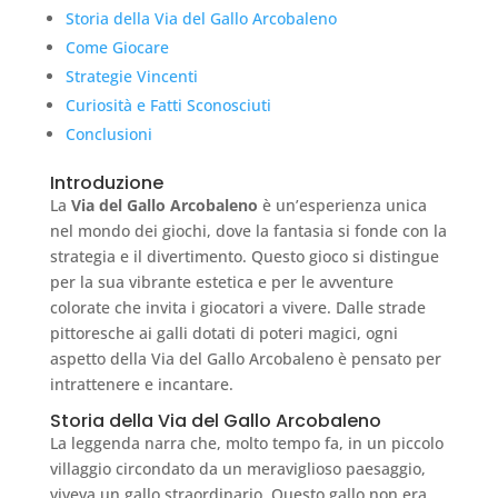
Storia della Via del Gallo Arcobaleno
Come Giocare
Strategie Vincenti
Curiosità e Fatti Sconosciuti
Conclusioni
Introduzione
La
Via del Gallo Arcobaleno
è un’esperienza unica
nel mondo dei giochi, dove la fantasia si fonde con la
strategia e il divertimento. Questo gioco si distingue
per la sua vibrante estetica e per le avventure
colorate che invita i giocatori a vivere. Dalle strade
pittoresche ai galli dotati di poteri magici, ogni
aspetto della Via del Gallo Arcobaleno è pensato per
intrattenere e incantare.
Storia della Via del Gallo Arcobaleno
La leggenda narra che, molto tempo fa, in un piccolo
villaggio circondato da un meraviglioso paesaggio,
viveva un gallo straordinario. Questo gallo non era