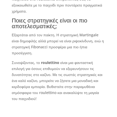
εξοικειωθείτε με το παιχνίδι πριν ποντάρετε πραγματικά
χρήματα.
Ποιες στρατηγικές είναι οι πιο
αποτελεσματικές;
Εξαρτάται από τον παίκτη. Η στρατηγική Martingale
είναι δημοφιλής αλλά μπορεί να είναι ριψοκίνδυνη, ενώ η
στρατηγική Fibonacci προσφέρει μια πιο ήπια
προσέγγιση.
Συνοψίζοντας, το
roulettino
είναι μια φανταστική
επιλογή για όσους επιθυμούν να εξερευνήσουν τις
δυνατότητες στο καζίνο. Με τις σωστές στρατηγικές και
ένα καλό καζίνο, μπορείτε να ζήσετε μια μοναδική και
κερδοφόρα εμπειρία. Βυθιστείτε στην παραμυθένια
ατμόσφαιρα του roulettino και ανακαλύψτε τη μαγεία
του παιχνιδιού!