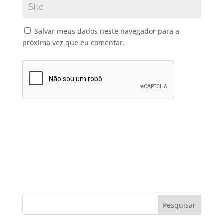
Salvar meus dados neste navegador para a
próxima vez que eu comentar.