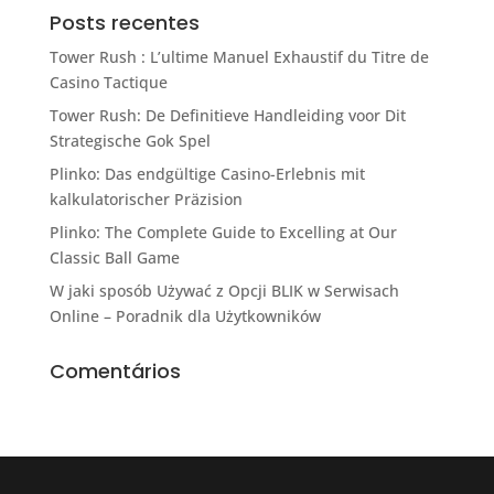
Posts recentes
Tower Rush : L’ultime Manuel Exhaustif du Titre de
Casino Tactique
Tower Rush: De Definitieve Handleiding voor Dit
Strategische Gok Spel
Plinko: Das endgültige Casino-Erlebnis mit
kalkulatorischer Präzision
Plinko: The Complete Guide to Excelling at Our
Classic Ball Game
W jaki sposób Używać z Opcji BLIK w Serwisach
Online – Poradnik dla Użytkowników
Comentários