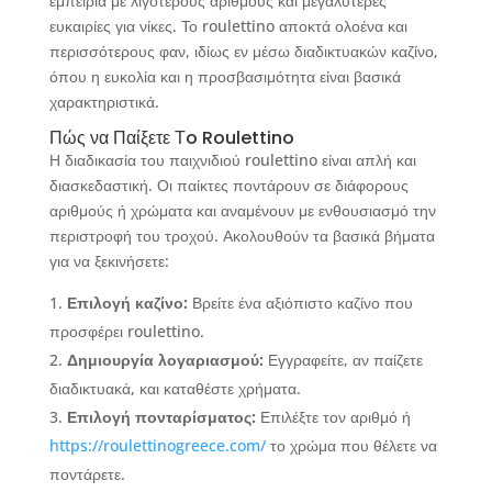
εμπειρία με λιγότερους αριθμούς και μεγαλύτερες
ευκαιρίες για νίκες. Το roulettino αποκτά ολοένα και
περισσότερους φαν, ιδίως εν μέσω διαδικτυακών καζίνο,
όπου η ευκολία και η προσβασιμότητα είναι βασικά
χαρακτηριστικά.
Πώς να Παίξετε Τo Roulettino
Η διαδικασία του παιχνιδιού roulettino είναι απλή και
διασκεδαστική. Οι παίκτες ποντάρουν σε διάφορους
αριθμούς ή χρώματα και αναμένουν με ενθουσιασμό την
περιστροφή του τροχού. Ακολουθούν τα βασικά βήματα
για να ξεκινήσετε:
Επιλογή καζίνο:
Βρείτε ένα αξιόπιστο καζίνο που
προσφέρει roulettino.
Δημιουργία λογαριασμού:
Εγγραφείτε, αν παίζετε
διαδικτυακά, και καταθέστε χρήματα.
Επιλογή πονταρίσματος:
Επιλέξτε τον αριθμό ή
https://roulettinogreece.com/
το χρώμα που θέλετε να
ποντάρετε.