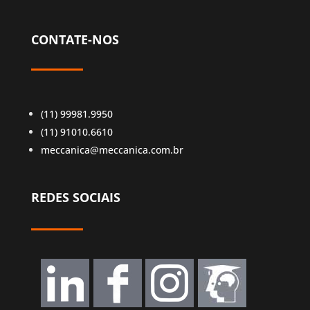
CONTATE-NOS
(11) 99981.9950
(11) 91010.6610
meccanica@meccanica.com.br
REDES SOCIAIS