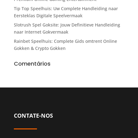
Tip Top Speelhuis: Uw Complete Handleiding naar
Eersteklas Digitale Speelvermaak
Slotrush Spel Goksite: Jouw Definitieve Handleiding
naar Internet Gokvermaak
Rainbet Speelhuis: Complete Gids omtrent Online
Gokken & Crypto Gokken
Comentários
CONTATE-NOS