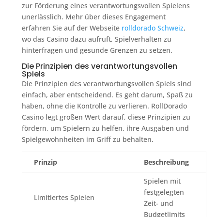
zur Förderung eines verantwortungsvollen Spielens
unerlässlich. Mehr über dieses Engagement
erfahren Sie auf der Webseite
rolldorado Schweiz
,
wo das Casino dazu aufruft, Spielverhalten zu
hinterfragen und gesunde Grenzen zu setzen.
Die Prinzipien des verantwortungsvollen
Spiels
Die Prinzipien des verantwortungsvollen Spiels sind
einfach, aber entscheidend. Es geht darum, Spaß zu
haben, ohne die Kontrolle zu verlieren. RollDorado
Casino legt großen Wert darauf, diese Prinzipien zu
fördern, um Spielern zu helfen, ihre Ausgaben und
Spielgewohnheiten im Griff zu behalten.
Prinzip
Beschreibung
Spielen mit
festgelegten
Limitiertes Spielen
Zeit- und
Budgetlimits