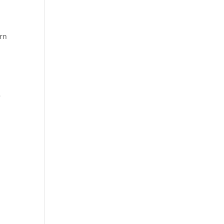
ern
e