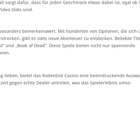
alt sorgt dafür, dass für jeden Geschmack etwas dabei ist, egal ob 
ideo-Slots sind.
 besonders bemerkenswert. Mit hunderten von Optionen, die sich 
recken, gibt es stets neue Abenteuer zu entdecken. Beliebte Tit
st“ und „Book of Dead“. Diese Spiele bieten nicht nur spannende
onen.
ing lieben, bietet das RodeoSlot Casino eine beeindruckende Auswa
htzeit gegen echte Dealer antreten, was das Spielerlebnis umso