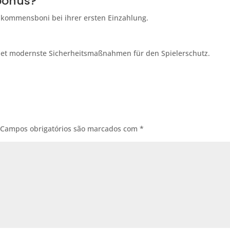
bonus?
illkommensboni bei ihrer ersten Einzahlung.
endet modernste Sicherheitsmaßnahmen für den Spielerschutz.
Campos obrigatórios são marcados com
*