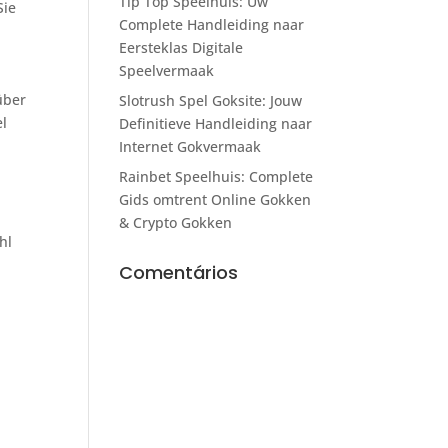
Tip Top Speelhuis: Uw
Sie
Complete Handleiding naar
Eersteklas Digitale
Speelvermaak
über
Slotrush Spel Goksite: Jouw
el
Definitieve Handleiding naar
Internet Gokvermaak
Rainbet Speelhuis: Complete
Gids omtrent Online Gokken
& Crypto Gokken
hl
Comentários