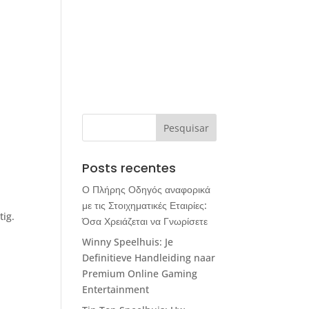
SOLUÇÕES
SOBRE
CONTATO
Posts recentes
Ο Πλήρης Οδηγός αναφορικά
με τις Στοιχηματικές Εταιρίες:
tig.
Όσα Χρειάζεται να Γνωρίσετε
Winny Speelhuis: Je
Definitieve Handleiding naar
Premium Online Gaming
Entertainment