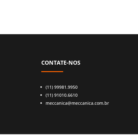
CONTATE-NOS
(11) 99981.9950
(11) 91010.6610
meccanica@meccanica.com.br