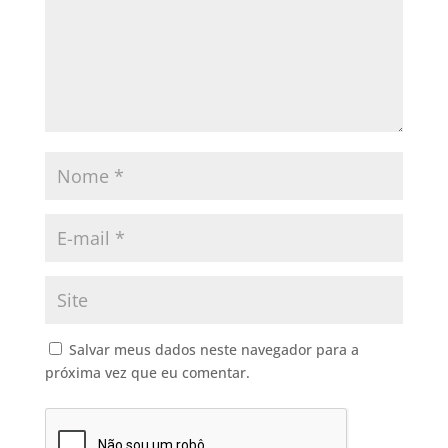
Salvar meus dados neste navegador para a
próxima vez que eu comentar.