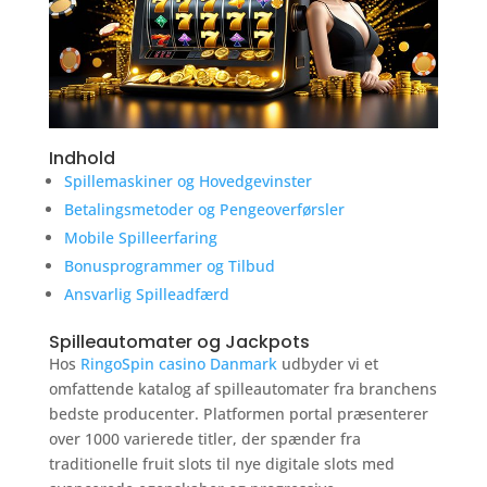
Indhold
Spillemaskiner og Hovedgevinster
Betalingsmetoder og Pengeoverførsler
Mobile Spilleerfaring
Bonusprogrammer og Tilbud
Ansvarlig Spilleadfærd
Spilleautomater og Jackpots
Hos
RingoSpin casino Danmark
udbyder vi et
omfattende katalog af spilleautomater fra branchens
bedste producenter. Platformen portal præsenterer
over 1000 varierede titler, der spænder fra
traditionelle fruit slots til nye digitale slots med