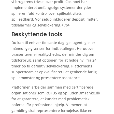
vi brugerens trivsel over profit. Casinoet har
implementeret omfangsrige systemer der yder
spilleren fuld kontrol over spilleaktivitets
spilleadfærd. Vor setup inkluderer depositlimitter,
tidsalarmer og selvblokering.< /p>
Beskyttende tools
Du kan til enhver tid sætte daglige, ugentlig eller
månedlige grænser for indbetalinger. Herudover
præsenterer vi realitychecks, der minder dig om
tidsforbrug, samt optionen for at holde hvil fra 24
timer op til definitiv selvblokering. Platformens
supportteam er opkvalificeret i at genkende farlig
spillemønster og præsentere assistance.
Platformen arbejder sammen med certificerede
organisationer som ROFUS og SpiludenOmTanke.dk
for at garantere, at kunder med problematisk
opførsel får professionel hjælp. Vi mener, at
gambling skal repræsentere fornøjelse, ikke en