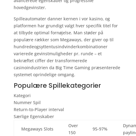
avancerede egenskaber og progressive
hovedgevinster.
Spilleautomater danner kernen i vor kasino, og
platformen har grundigt valgt hver specifik titel for
at tilbyde optimal fornøjelse. Man støder på
populære rækker som Megaways, der giver op til
hundredeogsyttentusindvinderkombinationer
varierede gevinstmuligheder pr. runde – et
bekræftet ciffer der transformerede
casinoindustrien da Big Time Gaming præsenterede
systemet oprindelige omgang.
Populære Spillekategorier
Kategori
Nummer Spil
Return-to-Player interval
Særlige Egenskaber
Over
Dynam
Megaways Slots
95-97%
150
paylin