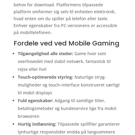
behov for download. Platformens tilpassede
platform omformer sig selv til enheden elektronik,
hvad enten om du spiller på telefon eller tavle.
Enhver egenskaber fra PC-versionens er accessible
på mobiltelefonen.
Fordele ved ved Mobile Gaming
Tilgængelighed alle steder:
Game hvor som
overhovedet med stabil netværk, fantastisk til
rejse eller hvil
Touch-optimerede styring:
Naturlige stryg-
muligheder og touch-interface konstrueret særligt
til mobil displays
Fuld egenskaber:
Adgang til samtlige titler,
betalingsmetoder og kundeservice lige fra mobil-
browseren
Hurtig indlæsning:
Tilpassede spillfiler garanterer
lynhurtige responstider endda på langsommere