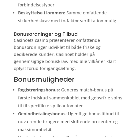
forbindelsestyper
Beskyttelse i lommen:
Samme omfattende
sikkerhedskrav med to-faktor verifikation mulig
Bonusordninger og Tilbud
Casinoets casino præsenterer omfattende
bonusordninger udviklet til både friske og
dedikerede kunder. Casinoet holder på
gennemsigtige bonuskrav, med alle vilkår er klart
oplyst forud for igangsætning.
Bonusmuligheder
Registreringsbonus:
Generøs match-bonus på
første indskud sammenkoblet med gebyrfrie spins
til til specifikke spilleautomater
Genindbetalingsbonus:
Ugentlige bonustilbud til
nuværende brugere med skiftende procenter og
maksimumbeløb