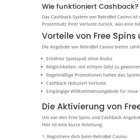
Wie funktioniert Cashback?
Das Cashback-System von RetroBet Casino ist 
Prozentsatz ihrer Verluste zurück, was eine tol
Vorteile von Free Spin
Die Angebote von RetroBet Casino bieten zahlr
Erhöhter Spielspaß ohne Risiko
Möglichkeiten, mit echtem Geld zu gewinne
Regelmäßige Promotionen halten das Spieler
Cashback reduziert Verluste
Eingängige Willkommensangebote für neue 
Die Aktivierung von Fr
Um von den Free Spins und Cashback-Angeboten
Hier ist eine kurze Anleitung:
Registriere dich beim RetroBet Casino.