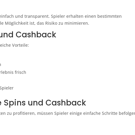
einfach und transparent. Spieler erhalten einen bestimmten
le Möglichkeit ist, das Risiko zu minimieren.
s und Cashback
eiche Vorteile:
n
lebnis frisch
Spieler
ee Spins und Cashback
 zu profitieren, müssen Spieler einige einfache Schritte befolge