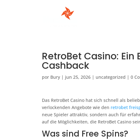
RetroBet Casino: Ein 
Cashback
por
Bury
|
jun 25, 2026
|
uncategorized
|
0 C
Das RetroBet Casino hat sich schnell als belie
verlockenden Angebote wie den
retrobet freis
neue Spieler attraktiv, sondern auch für erfah
auf die Möglichkeiten, die RetroBet Casino se
Was sind Free Spins?