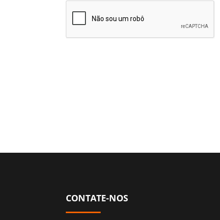
CONTATE-NOS