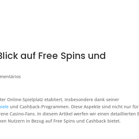
HOME
Blick auf Free Spins und
omentários
bter Online-Spielplatz etabliert, insbesondere dank seiner
piele
und Cashback-Programmen. Diese Aspekte sind nicht nur für
rene Casino-Fans. In diesem Artikel werfen wir einen detaillierten B
inen Nutzern in Bezug auf Free Spins und Cashback bietet.