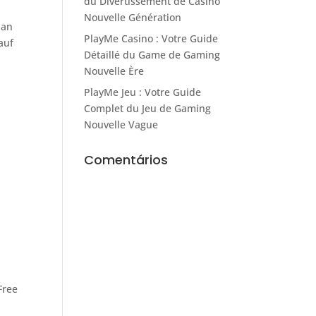
du Divertissement de Casino
Nouvelle Génération
 an
PlayMe Casino : Votre Guide
auf
Détaillé du Game de Gaming
Nouvelle Ère
PlayMe Jeu : Votre Guide
Complet du Jeu de Gaming
Nouvelle Vague
Comentários
,
Free