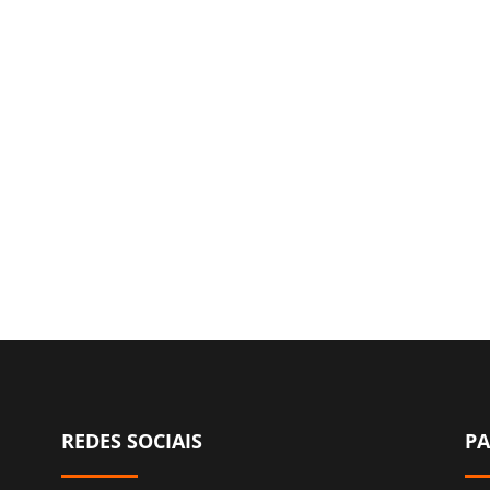
REDES SOCIAIS
PA