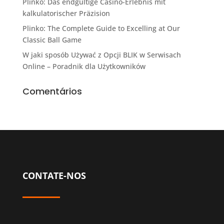
Plinko: Das endgültige Casino-Erlebnis mit
kalkulatorischer Präzision
Plinko: The Complete Guide to Excelling at Our
Classic Ball Game
W jaki sposób Używać z Opcji BLIK w Serwisach
Online – Poradnik dla Użytkowników
Comentários
CONTATE-NOS