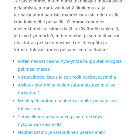
Tarkastelemme, miten nämä teknologiat muokkaavat
pelaamista, parantavat käyttäjäkokemusta ja
tarjoavat ainutlaatuisia mahdollisuuksia niin uusille
kuin kokeneille pelaajille. Olemme koonneet
mielenkiintoisia esimerkkejä ja käytännön vinkkejä,
jotta voit ymmärtää, miten naobet ja sen pelit voivat
rikastuttaa pelikokemustasi. Lue eteenpäin ja
tutustu tulevaisuuden pelaamiseen jo tänään!
Miten naobet casino hyödyntää huipputeknologiaa
pelimaailmassa
Virtuaalitodellisuus ja sen rooli naobet casinolla
Älykäs algoritmi ja pelien satunnaisuus: mitä se
tarkoittaa?
Mobiilipelaaminen naobet casinolla: pelaamisen
tulevaisuus
Yhteisöllinen pelaaminen ja sen merkitys
nykypäivän kasinoilla
Naobet casino ja vastuullinen pelaaminen: