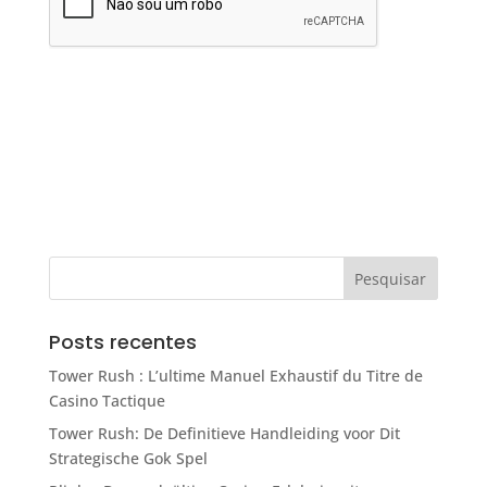
Posts recentes
Tower Rush : L’ultime Manuel Exhaustif du Titre de
Casino Tactique
Tower Rush: De Definitieve Handleiding voor Dit
Strategische Gok Spel