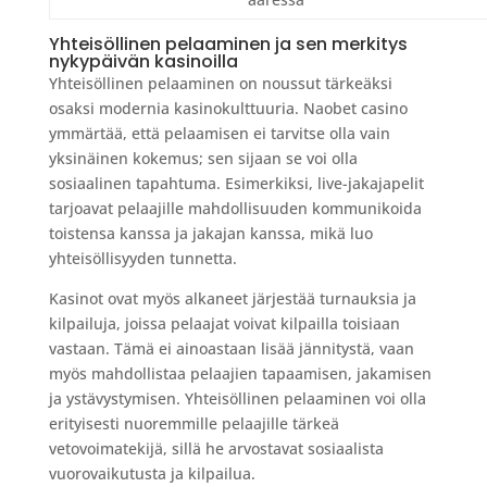
Yhteisöllinen pelaaminen ja sen merkitys
nykypäivän kasinoilla
Yhteisöllinen pelaaminen on noussut tärkeäksi
osaksi modernia kasinokulttuuria. Naobet casino
ymmärtää, että pelaamisen ei tarvitse olla vain
yksinäinen kokemus; sen sijaan se voi olla
sosiaalinen tapahtuma. Esimerkiksi, live-jakajapelit
tarjoavat pelaajille mahdollisuuden kommunikoida
toistensa kanssa ja jakajan kanssa, mikä luo
yhteisöllisyyden tunnetta.
Kasinot ovat myös alkaneet järjestää turnauksia ja
kilpailuja, joissa pelaajat voivat kilpailla toisiaan
vastaan. Tämä ei ainoastaan lisää jännitystä, vaan
myös mahdollistaa pelaajien tapaamisen, jakamisen
ja ystävystymisen. Yhteisöllinen pelaaminen voi olla
erityisesti nuoremmille pelaajille tärkeä
vetovoimatekijä, sillä he arvostavat sosiaalista
vuorovaikutusta ja kilpailua.