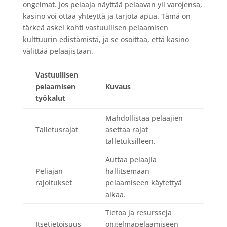
ongelmat. Jos pelaaja näyttää pelaavan yli varojensa,
kasino voi ottaa yhteyttä ja tarjota apua. Tämä on
tärkeä askel kohti vastuullisen pelaamisen
kulttuurin edistämistä, ja se osoittaa, että kasino
välittää pelaajistaan.
Vastuullisen
pelaamisen
Kuvaus
työkalut
Mahdollistaa pelaajien
Talletusrajat
asettaa rajat
talletuksilleen.
Auttaa pelaajia
Peliajan
hallitsemaan
rajoitukset
pelaamiseen käytettyä
aikaa.
Tietoa ja resursseja
Itsetietoisuus
ongelmapelaamiseen