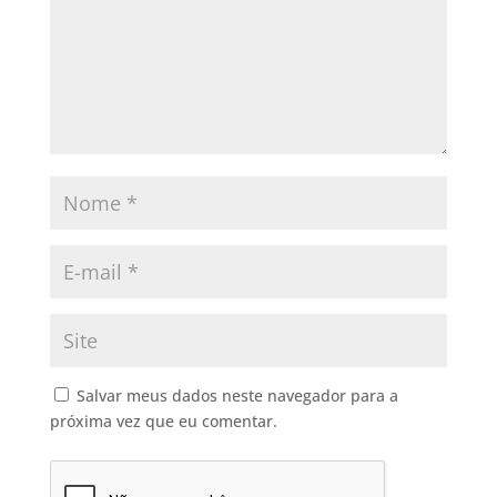
Salvar meus dados neste navegador para a
próxima vez que eu comentar.