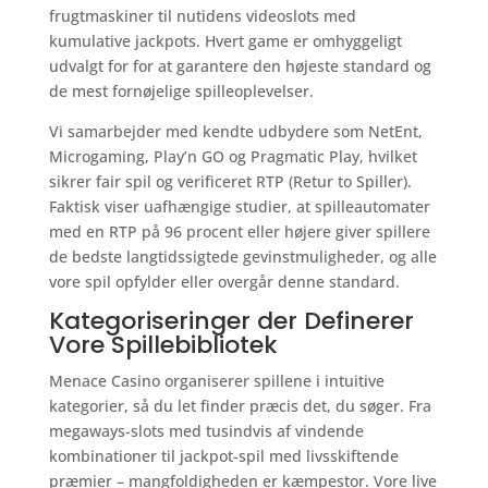
frugtmaskiner til nutidens videoslots med
kumulative jackpots. Hvert game er omhyggeligt
udvalgt for for at garantere den højeste standard og
de mest fornøjelige spilleoplevelser.
Vi samarbejder med kendte udbydere som NetEnt,
Microgaming, Play’n GO og Pragmatic Play, hvilket
sikrer fair spil og verificeret RTP (Retur to Spiller).
Faktisk viser uafhængige studier, at spilleautomater
med en RTP på 96 procent eller højere giver spillere
de bedste langtidssigtede gevinstmuligheder, og alle
vore spil opfylder eller overgår denne standard.
Kategoriseringer der Definerer
Vore Spillebibliotek
Menace Casino organiserer spillene i intuitive
kategorier, så du let finder præcis det, du søger. Fra
megaways-slots med tusindvis af vindende
kombinationer til jackpot-spil med livsskiftende
præmier – mangfoldigheden er kæmpestor. Vore live