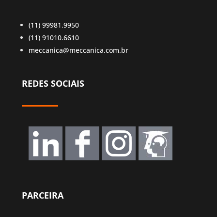
(11) 99981.9950
(11) 91010.6610
meccanica@meccanica.com.br
REDES SOCIAIS
PARCEIRA