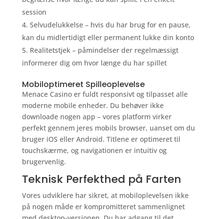
session
Selvudelukkelse – hvis du har brug for en pause,
kan du midlertidigt eller permanent lukke din konto
Realitetstjek – påmindelser der regelmæssigt
informerer dig om hvor længe du har spillet
Mobiloptimeret Spilleoplevelse
Menace Casino er fuldt responsivt og tilpasset alle
moderne mobile enheder. Du behøver ikke
downloade nogen app – vores platform virker
perfekt gennem jeres mobils browser, uanset om du
bruger iOS eller Android. Titlene er optimeret til
touchskærme, og navigationen er intuitiv og
brugervenlig.
Teknisk Perfekthed på Farten
Vores udviklere har sikret, at mobiloplevelsen ikke
på nogen måde er kompromitteret sammenlignet
med desktop-versionen. Du har adgang til det