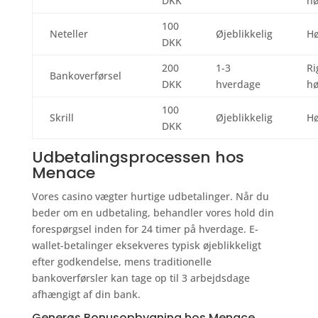
DKK
hø
100
Neteller
Øjeblikkelig
Hø
DKK
200
1-3
Ri
Bankoverførsel
DKK
hverdage
hø
100
Skrill
Øjeblikkelig
Hø
DKK
Udbetalingsprocessen hos
Menace
Vores casino vægter hurtige udbetalinger. Når du
beder om en udbetaling, behandler vores hold din
forespørgsel inden for 24 timer på hverdage. E-
wallet-betalinger eksekveres typisk øjeblikkeligt
efter godkendelse, mens traditionelle
bankoverførsler kan tage op til 3 arbejdsdage
afhængigt af din bank.
Generøs Bonusopbygning hos Menace