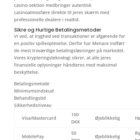
casino-sektion medbringer autentisk
casinoatmosfære direkte til jeres skærm med
professionelle dealere i realtid.
Sikre og Hurtige Betalingsmetoder
Vi ved, at tryghed ved transaktioner er afgørende for
en positiv spilleoplevelse. Derfor har Menace indført
de mest troværdige betalingsløsninger på markedet.
Vores krypteringsteknologi sikrer, at alle jeres
finansielle oplysninger håndteres med maksimal
beskyttelse.
Betalingsmetode
Minimumsindskud
Behandlingstid
Sikkerhedsniveau
100
Visa/Mastercard
Øjeblikkelig
Hø
DKK
50
Ri
MobilePay
Øjeblikkelig