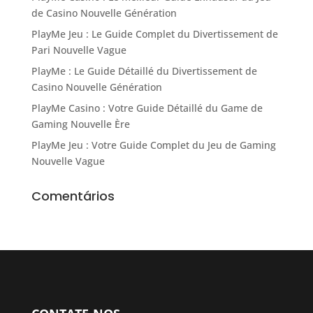
de Casino Nouvelle Génération
PlayMe Jeu : Le Guide Complet du Divertissement de
Pari Nouvelle Vague
PlayMe : Le Guide Détaillé du Divertissement de
Casino Nouvelle Génération
PlayMe Casino : Votre Guide Détaillé du Game de
Gaming Nouvelle Ère
PlayMe Jeu : Votre Guide Complet du Jeu de Gaming
Nouvelle Vague
Comentários