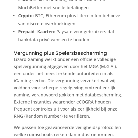
MuchBetter met snelle betalingen
Crypto:
BTC, Ethereum plus Litecoin ten behoeve
van discrete overboekingen
Prepaid- Kaarten:
Paysafe voor gebruikers dat
bankdata privé wensen te houden
Vergunning plus Spelersbescherming
Lizaro Gaming werkt onder een officiële volledige
spelvergunning afgegeven door het MGA (M.G.A.),
één onder het meest erkende autoriteiten in als
iGaming sector. Die vergunning verzekert wat wij
voldoen voor scherpe regelgeving omtrent eerlijk
gaming, verantwoord gokken met databescherming.
Externe instanties waaronder eCOGRA houden
frequent controles uit voor als eerlijkheid bij onze
RNG (Random Number) te verifiëren.
We passen toe geavanceerde veiligheidsprotocollen
welke ruimschoots reiken dan industrienormen.