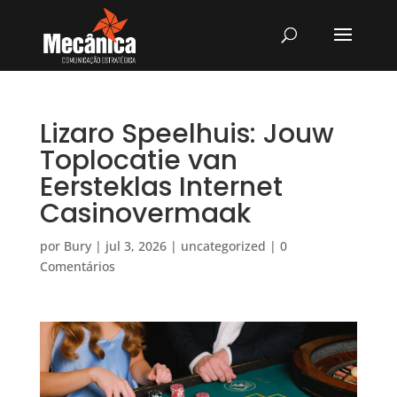
Lizaro Speelhuis: Jouw
Toplocatie van
Eersteklas Internet
Casinovermaak
por
Bury
|
jul 3, 2026
|
uncategorized
|
0
Comentários