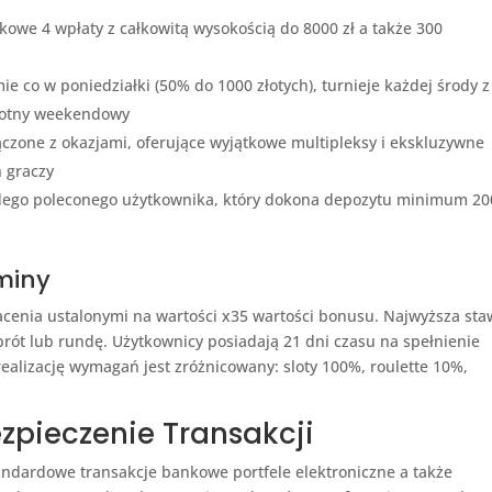
kowe 4 wpłaty z całkowitą wysokością do 8000 zł a także 300
 co w poniedziałki (50% do 1000 złotych), turnieje każdej środy z
rotny weekendowy
zone z okazjami, oferujące wyjątkowe multipleksy i ekskluzywne
h graczy
żdego poleconego użytkownika, który dokona depozytu minimum 20
miny
enia ustalonymi na wartości x35 wartości bonusu. Najwyższa st
brót lub rundę. Użytkownicy posiadają 21 dni czasu na spełnienie
 realizację wymagań jest zróżnicowany: sloty 100%, roulette 10%,
ezpieczenie Transakcji
ndardowe transakcje bankowe portfele elektroniczne a także