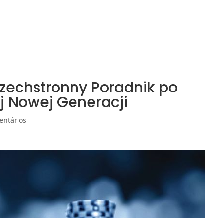
HOME
echstronny Poradnik po
 Nowej Generacji
entários