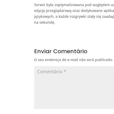
Serwis była zoptymalizowana pod względem ur
edycję przeglądarową oraz dedykowane aplikacj
językowych, a każde rozgrywki stały się zaa
na sekundę.
Enviar Comentário
O seu endereço de e-mail não será publicado.