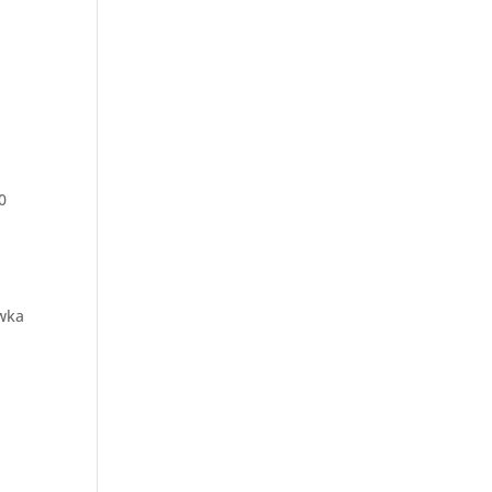
0
awka