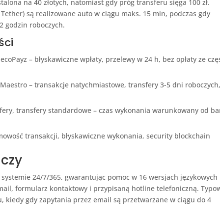
talona na 40 złotych, natomiast gdy próg transferu sięga 100 zł.
, Tether) są realizowane auto w ciągu maks. 15 min, podczas gdy
2 godzin roboczych.
ści
, ecoPayz – błyskawiczne wpłaty, przelewy w 24 h, bez opłaty ze czę
Maestro – transakcje natychmiastowe, transfery 3-5 dni roboczych
fery, transfery standardowe – czas wykonania warunkowany od ba
owość transakcji, błyskawiczne wykonania, security blockchain
aczy
 systemie 24/7/365, gwarantując pomoc w 16 wersjach językowych
mail, formularz kontaktowy i przypisaną hotline telefoniczną. Typo
u, kiedy gdy zapytania przez email są przetwarzane w ciągu do 4