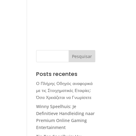
SOLUÇÕES
SOBRE
CONTATO
Posts recentes
Ο Πλήρης Οδηγός αναφορικά
με τις Στοιχηματικές Εταιρίες:
Όσα Χρειάζεται να Γνωρίσετε
Winny Speelhuis: Je
Definitieve Handleiding naar
Premium Online Gaming
Entertainment