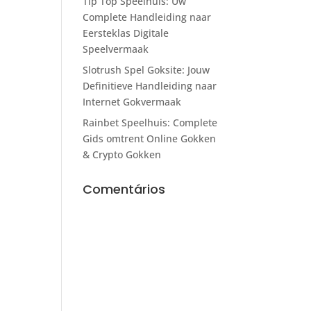
Tip Top Speelhuis: Uw
Complete Handleiding naar
Eersteklas Digitale
Speelvermaak
Slotrush Spel Goksite: Jouw
Definitieve Handleiding naar
Internet Gokvermaak
Rainbet Speelhuis: Complete
Gids omtrent Online Gokken
& Crypto Gokken
Comentários