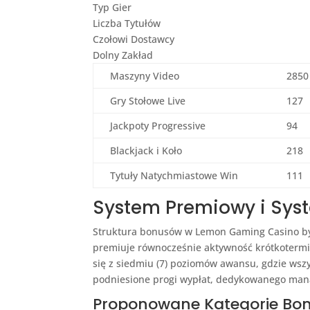
Typ Gier
Liczba Tytułów
Czołowi Dostawcy
Dolny Zakład
Maszyny Video
2850
Gry Stołowe Live
127
Jackpoty Progressive
94
Blackjack i Koło
218
Tytuły Natychmiastowe Win
111
System Premiowy i Sys
Struktura bonusów w Lemon Gaming Casino by
premiuje równocześnie aktywność krótkotermi
się z siedmiu (7) poziomów awansu, gdzie wsz
podniesione progi wypłat, dedykowanego man
Proponowane Kategorie Bo