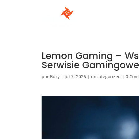
Lemon Gaming – Wsz
Serwisie Gamingowej
por
Bury
|
jul 7, 2026
|
uncategorized
|
0 Com