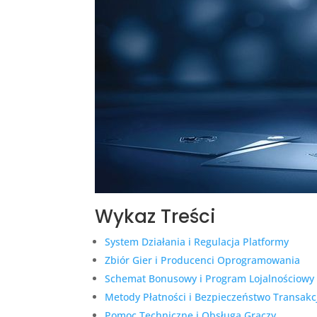
Wykaz Treści
System Działania i Regulacja Platformy
Zbiór Gier i Producenci Oprogramowania
Schemat Bonusowy i Program Lojalnościowy
Metody Płatności i Bezpieczeństwo Transakc
Pomoc Techniczne i Obsługa Graczy