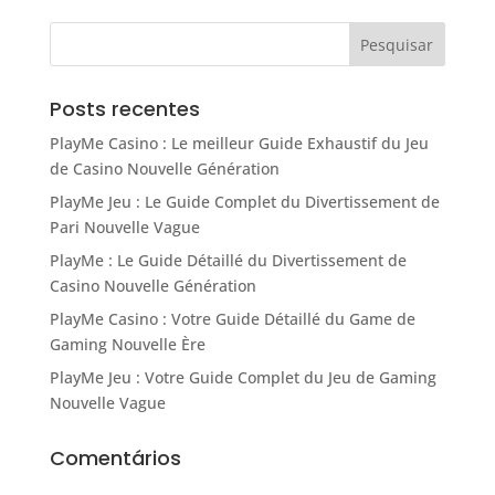
Posts recentes
PlayMe Casino : Le meilleur Guide Exhaustif du Jeu
de Casino Nouvelle Génération
PlayMe Jeu : Le Guide Complet du Divertissement de
Pari Nouvelle Vague
PlayMe : Le Guide Détaillé du Divertissement de
Casino Nouvelle Génération
PlayMe Casino : Votre Guide Détaillé du Game de
Gaming Nouvelle Ère
PlayMe Jeu : Votre Guide Complet du Jeu de Gaming
Nouvelle Vague
Comentários