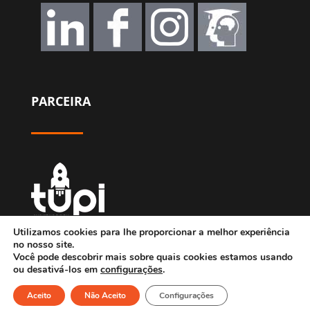
PARCEIRA
Utilizamos cookies para lhe proporcionar a melhor experiência
no nosso site.
Você pode descobrir mais sobre quais cookies estamos usando
ou desativá-los em
configurações
.
© COPYRIGHT 2021 → MECÂNICA → POR: CONEKI - SOLUÇÕES DIGITAIS |
CRIAÇÃO DE
Aceito
Não Aceito
Configurações
SITES