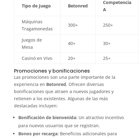
Competencia
Tipo de Juego
Betonred
A
Máquinas
300+
250+
Tragamonedas
Juegos de
40+
30+
Mesa
Casinó en Vivo
20+
25+
Promociones y bonificaciones
Las promociones son una parte importante de la
experiencia en
Betonred
. Ofrecen diversas
bonificaciones que atraen a nuevos jugadores y
retienen a los existentes. Algunas de las más
destacadas incluyen:
Bonificación de bienvenida:
Un atractivo incentivo
para nuevos usuarios que se registran.
Bonos por recarga:
Beneficios adicionales para