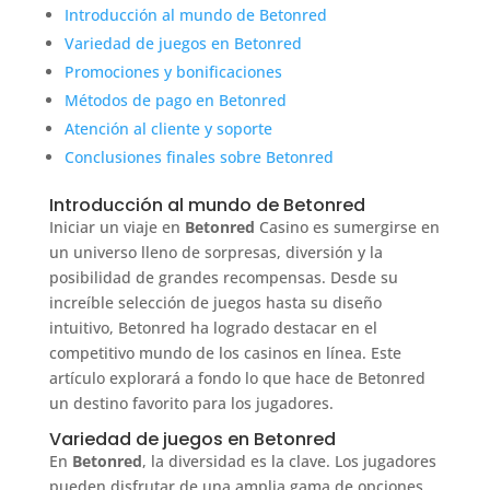
Introducción al mundo de Betonred
Variedad de juegos en Betonred
Promociones y bonificaciones
Métodos de pago en Betonred
Atención al cliente y soporte
Conclusiones finales sobre Betonred
Introducción al mundo de Betonred
Iniciar un viaje en
Betonred
Casino es sumergirse en
un universo lleno de sorpresas, diversión y la
posibilidad de grandes recompensas. Desde su
increíble selección de juegos hasta su diseño
intuitivo, Betonred ha logrado destacar en el
competitivo mundo de los casinos en línea. Este
artículo explorará a fondo lo que hace de Betonred
un destino favorito para los jugadores.
Variedad de juegos en Betonred
En
Betonred
, la diversidad es la clave. Los jugadores
pueden disfrutar de una amplia gama de opciones,