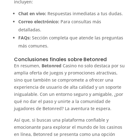
incluyen:
Chat en vivo:
Respuestas inmediatas a tus dudas.
Correo electrónico:
Para consultas más
detalladas.
FAQs:
Sección completa que atende las preguntas
más comunes.
Conclusiones finales sobre Betonred
En resumen,
Betonred
Casino no solo destaca por su
amplia oferta de juegos y promociones atractivas,
sino que también se compromete a ofrecer una
experiencia de usuario de alta calidad y un soporte
inigualable. Con un entorno seguro y amigable, ¿por
qué no dar el paso y unirte a la comunidad de
jugadores de Betonred? La aventura te espera.
Así que, si buscas una plataforma confiable y
emocionante para explorar el mundo de los casinos
en línea, Betonred se presenta como una opción