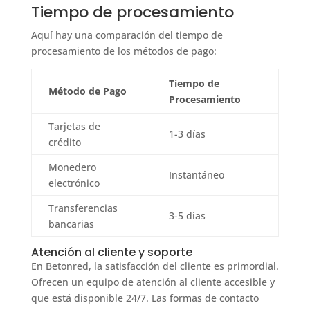
Tiempo de procesamiento
Aquí hay una comparación del tiempo de
procesamiento de los métodos de pago:
Tiempo de
Método de Pago
Procesamiento
Tarjetas de
1-3 días
crédito
Monedero
Instantáneo
electrónico
Transferencias
3-5 días
bancarias
Atención al cliente y soporte
En Betonred, la satisfacción del cliente es primordial.
Ofrecen un equipo de atención al cliente accesible y
que está disponible 24/7. Las formas de contacto