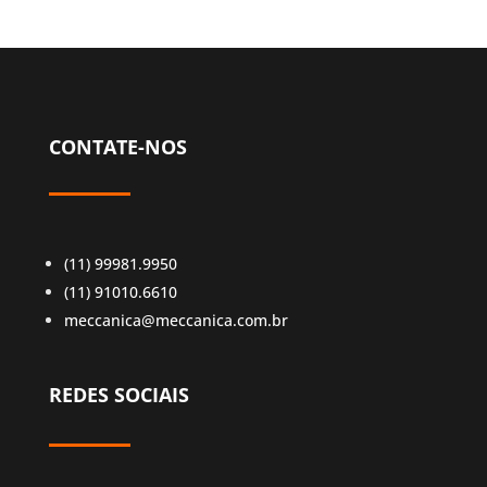
CONTATE-NOS
(11) 99981.9950
(11) 91010.6610
meccanica@meccanica.com.br
REDES SOCIAIS