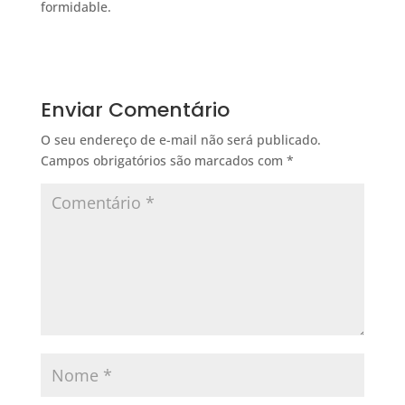
formidable.
Enviar Comentário
O seu endereço de e-mail não será publicado.
Campos obrigatórios são marcados com
*