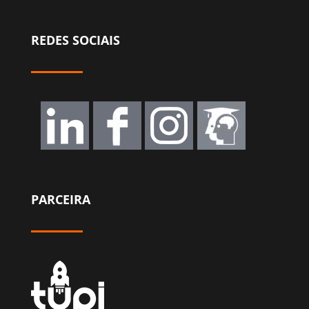
REDES SOCIAIS
PARCEIRA