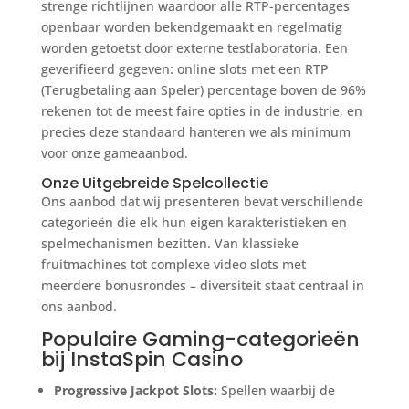
strenge richtlijnen waardoor alle RTP-percentages
openbaar worden bekendgemaakt en regelmatig
worden getoetst door externe testlaboratoria. Een
geverifieerd gegeven: online slots met een RTP
(Terugbetaling aan Speler) percentage boven de 96%
rekenen tot de meest faire opties in de industrie, en
precies deze standaard hanteren we als minimum
voor onze gameaanbod.
Onze Uitgebreide Spelcollectie
Ons aanbod dat wij presenteren bevat verschillende
categorieën die elk hun eigen karakteristieken en
spelmechanismen bezitten. Van klassieke
fruitmachines tot complexe video slots met
meerdere bonusrondes – diversiteit staat centraal in
ons aanbod.
Populaire Gaming-categorieën
bij InstaSpin Casino
Progressive Jackpot Slots:
Spellen waarbij de