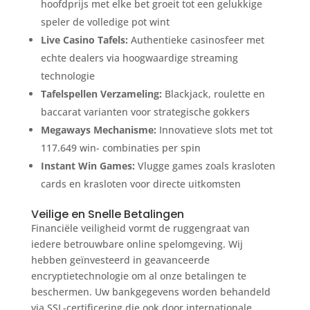
hoofdprijs met elke bet groeit tot een gelukkige
speler de volledige pot wint
Live Casino Tafels:
Authentieke casinosfeer met
echte dealers via hoogwaardige streaming
technologie
Tafelspellen Verzameling:
Blackjack, roulette en
baccarat varianten voor strategische gokkers
Megaways Mechanisme:
Innovatieve slots met tot
117.649 win- combinaties per spin
Instant Win Games:
Vlugge games zoals krasloten
cards en krasloten voor directe uitkomsten
Veilige en Snelle Betalingen
Financiële veiligheid vormt de ruggengraat van
iedere betrouwbare online spelomgeving. Wij
hebben geïnvesteerd in geavanceerde
encryptietechnologie om al onze betalingen te
beschermen. Uw bankgegevens worden behandeld
via SSL-certificering die ook door internationale