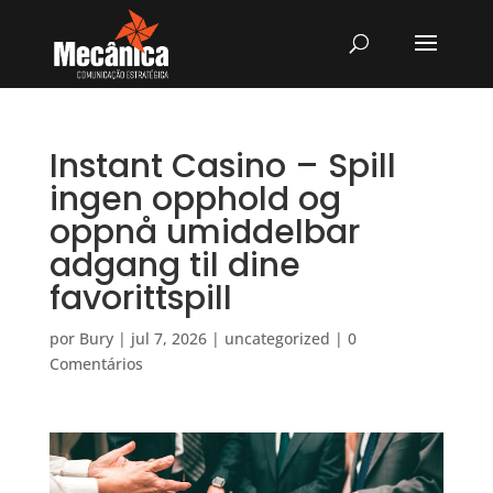
Instant Casino – Spill
ingen opphold og
oppnå umiddelbar
adgang til dine
favorittspill
por
Bury
|
jul 7, 2026
|
uncategorized
|
0
Comentários