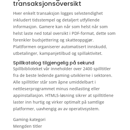
transaksjonsoversikt
Hver enkelt transaksjon logges selvstendighet
inkludert tidsstempel og detaljert utfyllende
informasjon. Gamere kan når som helst når som
helst laste ned total oversikt i PDF-format, dette som
forenkler budsjettering og skatteoppgjør.
Plattformen organiserer automatisert innskudd,
utbetalinger, kampanjetilbud og spillaktivitet.
Spillkatalog tilgjengelig på sekund
Spillbiblioteket vår inneholder over 2400 spilltitler
fra de beste ledende gaming-utviklerne i sektoren.
Alle spilltitler står som åpne umiddelbart i
nettleserprogrammet minus nedlasting eller
appinstallasjon. HTML5-løsning sikrer at spilltitlene
laster inn hurtig og virker optimalt på samtlige
platformer, uavhengig av av operativsystem.
Gaming-kategori
Mengden titler