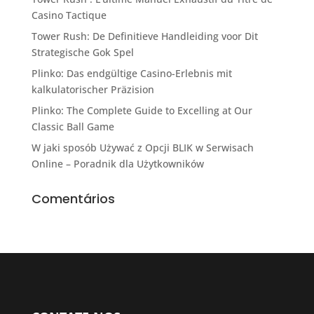
Casino Tactique
Tower Rush: De Definitieve Handleiding voor Dit
Strategische Gok Spel
Plinko: Das endgültige Casino-Erlebnis mit
kalkulatorischer Präzision
Plinko: The Complete Guide to Excelling at Our
Classic Ball Game
W jaki sposób Używać z Opcji BLIK w Serwisach
Online – Poradnik dla Użytkowników
Comentários