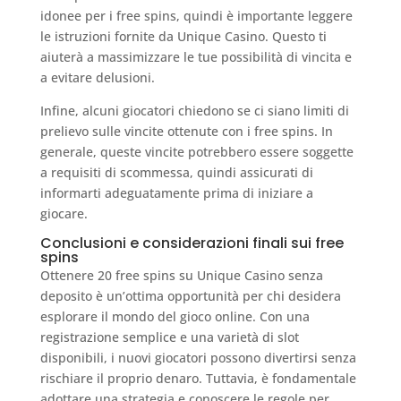
idonee per i free spins, quindi è importante leggere
le istruzioni fornite da Unique Casino. Questo ti
aiuterà a massimizzare le tue possibilità di vincita e
a evitare delusioni.
Infine, alcuni giocatori chiedono se ci siano limiti di
prelievo sulle vincite ottenute con i free spins. In
generale, queste vincite potrebbero essere soggette
a requisiti di scommessa, quindi assicurati di
informarti adeguatamente prima di iniziare a
giocare.
Conclusioni e considerazioni finali sui free
spins
Ottenere 20 free spins su Unique Casino senza
deposito è un’ottima opportunità per chi desidera
esplorare il mondo del gioco online. Con una
registrazione semplice e una varietà di slot
disponibili, i nuovi giocatori possono divertirsi senza
rischiare il proprio denaro. Tuttavia, è fondamentale
adottare una strategia e conoscere le regole per