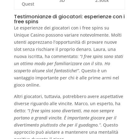
3D
2.500x
Quest
Testimonianze di giocatori: esperienze con i
free spins
Le esperienze dei giocatori con i free spins su
Unique Casino possono variare notevolmente. Molti
utenti apprezzano l’opportunità di provare nuove
slot senza rischiare il proprio denaro. Laura, una
nuova iscritta, ha commentato:
“I free spins sono stati
un ottimo modo per familiarizzare con il sito. Ho
scoperto alcune slot fantastiche!”
. Questo è un
vantaggio importante per chi è alle prime armi nel
gioco online.
Altri giocatori, tuttavia, potrebbero avere aspettative
diverse riguardo alle vincite. Marco, un esperto, ha
detto:
“I free spins sono divertenti, ma non sempre
portano a grandi vincite. È importante giocare per il
divertimento piuttosto che per il guadagno.”
. Questo
approccio può aiutare a mantenere una mentalità