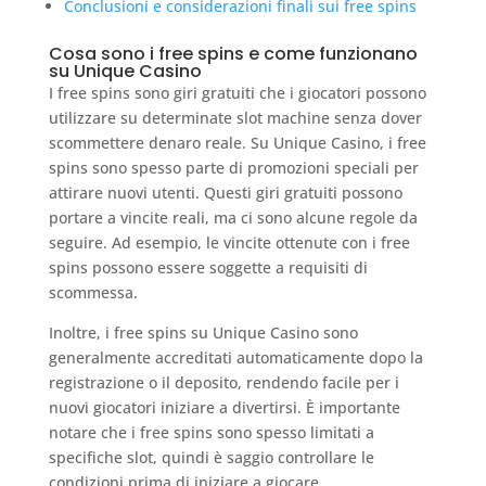
Conclusioni e considerazioni finali sui free spins
Cosa sono i free spins e come funzionano
su Unique Casino
I free spins sono giri gratuiti che i giocatori possono
utilizzare su determinate slot machine senza dover
scommettere denaro reale. Su Unique Casino, i free
spins sono spesso parte di promozioni speciali per
attirare nuovi utenti. Questi giri gratuiti possono
portare a vincite reali, ma ci sono alcune regole da
seguire. Ad esempio, le vincite ottenute con i free
spins possono essere soggette a requisiti di
scommessa.
Inoltre, i free spins su Unique Casino sono
generalmente accreditati automaticamente dopo la
registrazione o il deposito, rendendo facile per i
nuovi giocatori iniziare a divertirsi. È importante
notare che i free spins sono spesso limitati a
specifiche slot, quindi è saggio controllare le
condizioni prima di iniziare a giocare.