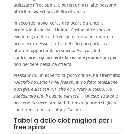
utilizzare i free spins. Slot con un RTP alto possono
offrirti maggiori possibilità di vincita.
In secondo luogo, cerca di giocare durante le
promozioni speciali. Unique Casino offre spesso
eventi e gare in cui i free spins possono portare a
premi extra. Essere attivi nel sito può portarti a
ulteriori opportunità di vincita. Assicurati di
controllare regolarmente la sezione promozioni per
non perdere nessuna offerta.
Alessandro, un esperto di gioco online, ha affermato:
“Quando ho usato i miei free spins, ho fatto attenzione
a scegliere slot con RTP alto e ho avuto successo. Ho
guadagnato più di quanto pensassi!”
. Queste strategie
possono davvero fare la differenza quando si gioca
con i free spins su Unique Casino.
Tabella delle slot migliori per i
free spins