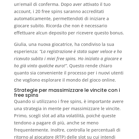
un’email di conferma. Dopo aver attivato il tuo
account, i 20 free spins saranno accreditati
automaticamente, permettendoti di iniziare a
giocare subito. Ricorda che non è necessario
effettuare alcun deposito per ricevere questo bonus.
Giulia, una nuova giocatrice, ha condiviso la sua
esperienza:
“La registrazione è stata super veloce e ho
ricevuto subito i miei free spins. Ho iniziato a giocare e
ho già vinto qualche euro!”
. Questo rende chiaro
quanto sia conveniente il processo per i nuovi utenti
che vogliono esplorare il mondo del gioco online.
Strategie per massimizzare le vincite con i
free spins
Quando si utilizzano i free spins, è importante avere
una strategia in mente per massimizzare le vincite.
Primo, scegli slot ad alta volatilità, poiché queste
tendono a pagare di più, anche se meno
frequentemente. Inoltre, controlla le percentuali di
ritorno al giocatore (RTP) delle slot su cui intendi