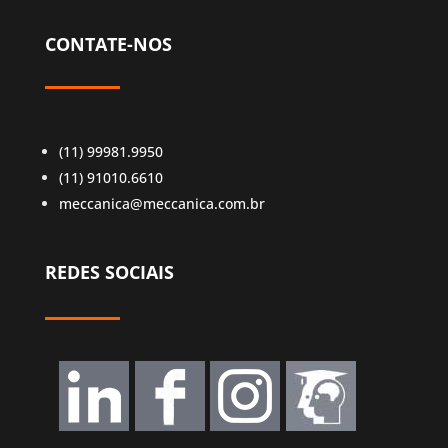
CONTATE-NOS
(11) 99981.9950
(11) 91010.6610
meccanica@meccanica.com.br
REDES SOCIAIS