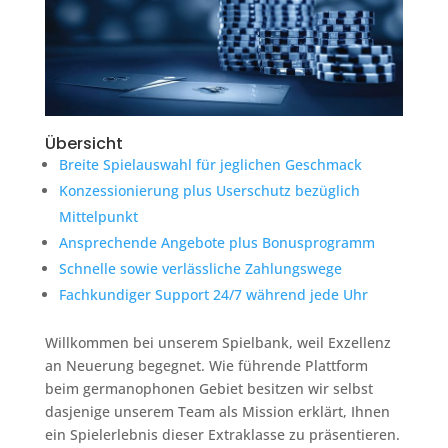
Übersicht
Breite Spielauswahl für jeglichen Geschmack
Konzessionierung plus Userschutz bezüglich
Mittelpunkt
Ansprechende Angebote plus Bonusprogramm
Schnelle sowie verlässliche Zahlungswege
Fachkundiger Support 24/7 während jede Uhr
Willkommen bei unserem Spielbank, weil Exzellenz
an Neuerung begegnet. Wie führende Plattform
beim germanophonen Gebiet besitzen wir selbst
dasjenige unserem Team als Mission erklärt, Ihnen
ein Spielerlebnis dieser Extraklasse zu präsentieren.