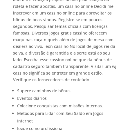
roleta e fazer apostas. um cassino online Decidi me
inscrever em um cassino online para aproveitar os
bônus de boas-vindas. Registre-se em poucos
segundos. Pesquisar temas oficiais com licenças
famosas. Diversos jogos gratis cassino oferecem
máquinas caça-níqueis além de jogos de mesa com
dealers ao vivo. leon cassino No local de jogos rei da
selva, a diversão é garantida e a sorte está ao seu
lado. Escolha esse cassino online que da bônus de
cadastro seguro também transparente. Visitar um wj
cassino significa se entreter em grande estilo.
Verifique os fornecedores de conteúdo.
Supere caminhos de bônus
Eventos diários
Colecione conquistas com missões internas.
Métodos para Lidar com Seu Saldo em Jogos
Internet
Jogue como profissional