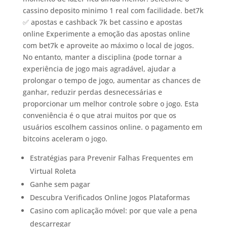
cassino deposito minimo 1 real com facilidade. bet7k
✅ apostas e cashback 7k bet cassino e apostas
online Experimente a emoção das apostas online
com bet7k e aproveite ao máximo o local de jogos.
No entanto, manter a disciplina {pode tornar a
experiência de jogo mais agradável, ajudar a
prolongar o tempo de jogo, aumentar as chances de
ganhar, reduzir perdas desnecessárias e
proporcionar um melhor controle sobre o jogo. Esta
conveniência é o que atrai muitos por que os
usuários escolhem cassinos online. o pagamento em
bitcoins aceleram o jogo.
Estratégias para Prevenir Falhas Frequentes em
Virtual Roleta
Ganhe sem pagar
Descubra Verificados Online Jogos Plataformas
Casino com aplicação móvel: por que vale a pena
descarregar