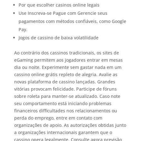
Por que escolher casinos online legais
Use Inscreva-se Pague com Gerencie seus
pagamentos com métodos confiáveis, como Google
Pay.
Jogos de cassino de baixa volatilidade
Ao contrário dos cassinos tradicionais, os sites de
eGaming permitem aos jogadores entrar em mesas
dia ou noite. Experimente sem gastar nada em um
cassino online grátis repleto de alegria. Avalie as
novas plataforma de cassino lançadas. Grandes
vitórias provocam felicidade. Participe de fóruns
sobre roleta para manter-se atualizado. Caso note
seu comportamento está iniciando problemas
financeiros difficultades nos relacionamentos ou
perda do emprego, entre em contato com
organizações de apoio. As autorizações obtidas junto
a organizações internacionais garantem que o
cassino opera legalmente. Consulte agora previsão