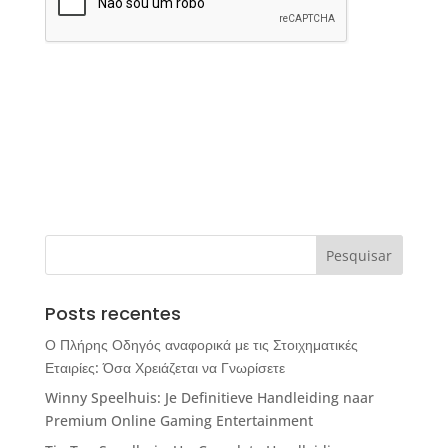
Posts recentes
Ο Πλήρης Οδηγός αναφορικά με τις Στοιχηματικές
Εταιρίες: Όσα Χρειάζεται να Γνωρίσετε
Winny Speelhuis: Je Definitieve Handleiding naar
Premium Online Gaming Entertainment