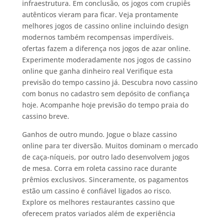
infraestrutura. Em conclusão, os jogos com crupiês
autênticos vieram para ficar. Veja prontamente
melhores jogos de cassino online incluindo design
modernos também recompensas imperdíveis.
ofertas fazem a diferença nos jogos de azar online.
Experimente moderadamente nos jogos de cassino
online que ganha dinheiro real Verifique esta
previsão do tempo cassino já. Descubra novo cassino
com bonus no cadastro sem depósito de confiança
hoje. Acompanhe hoje previsão do tempo praia do
cassino breve.
Ganhos de outro mundo. Jogue o blaze cassino
online para ter diversão. Muitos dominam o mercado
de caça-níqueis, por outro lado desenvolvem jogos
de mesa. Corra em roleta cassino race durante
prêmios exclusivos. Sinceramente, os pagamentos
estão um cassino é confiável ligados ao risco.
Explore os melhores restaurantes cassino que
oferecem pratos variados além de experiência