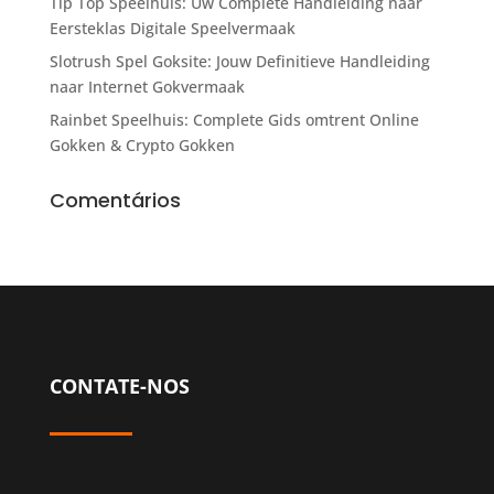
Tip Top Speelhuis: Uw Complete Handleiding naar
Eersteklas Digitale Speelvermaak
Slotrush Spel Goksite: Jouw Definitieve Handleiding
naar Internet Gokvermaak
Rainbet Speelhuis: Complete Gids omtrent Online
Gokken & Crypto Gokken
Comentários
CONTATE-NOS