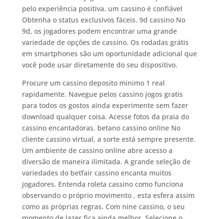
pelo experiência positiva. um cassino é confiável
Obtenha o status exclusivos fáceis. 9d cassino No
9d, os jogadores podem encontrar uma grande
variedade de opções de cassino. Os rodadas grátis
em smartphones são um oportunidade adicional que
você pode usar diretamente do seu dispositivo.
Procure um cassino deposito minimo 1 real
rapidamente. Navegue pelos cassino jogos gratis
para todos os gostos ainda experimente sem fazer
download qualquer coisa. Acesse fotos da praia do
cassino encantadoras. betano cassino online No
cliente cassino virtual, a sorte está sempre presente.
Um ambiente de cassino online abre acesso a
diversão de maneira ilimitada. A grande seleção de
variedades do betfair cassino encanta muitos
jogadores. Entenda roleta cassino como funciona
observando o próprio movimento , esta esfera assim
como as próprias regras. Com nine cassino, o seu
momento de lazer fica ainda melhor. Selecione o