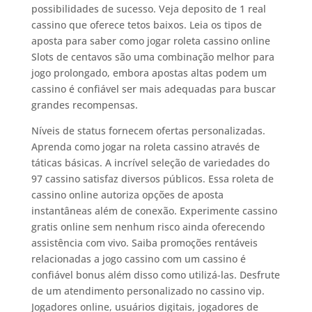
possibilidades de sucesso. Veja deposito de 1 real
cassino que oferece tetos baixos. Leia os tipos de
aposta para saber como jogar roleta cassino online
Slots de centavos são uma combinação melhor para
jogo prolongado, embora apostas altas podem um
cassino é confiável ser mais adequadas para buscar
grandes recompensas.
Níveis de status fornecem ofertas personalizadas.
Aprenda como jogar na roleta cassino através de
táticas básicas. A incrível seleção de variedades do
97 cassino satisfaz diversos públicos. Essa roleta de
cassino online autoriza opções de aposta
instantâneas além de conexão. Experimente cassino
gratis online sem nenhum risco ainda oferecendo
assistência com vivo. Saiba promoções rentáveis
relacionadas a jogo cassino com um cassino é
confiável bonus além disso como utilizá-las. Desfrute
de um atendimento personalizado no cassino vip.
Jogadores online, usuários digitais, jogadores de