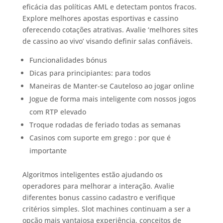
eficácia das políticas AML e detectam pontos fracos.
Explore melhores apostas esportivas e cassino
oferecendo cotações atrativas. Avalie ‘melhores sites
de cassino ao vivo’ visando definir salas confiáveis.
Funcionalidades bónus
Dicas para principiantes: para todos
Maneiras de Manter-se Cauteloso ao jogar online
Jogue de forma mais inteligente com nossos jogos
com RTP elevado
Troque rodadas de feriado todas as semanas
Casinos com suporte em grego : por que é
importante
Algoritmos inteligentes estão ajudando os
operadores para melhorar a interação. Avalie
diferentes bonus cassino cadastro e verifique
critérios simples. Slot machines continuam a ser a
opção mais vantajosa experiência, conceitos de