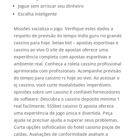
Jogue sem arriscar seu dinheiro
Escolha inteligente
Missões socializa o jogo. Verifique estes dados a
respeito de previsão do tempo índio guru rio grande
cassino para hoje. betao bet – apostas esportivas e
cassino ao vivo O site de apostas oferece uma
experiência completa com apostas esportivas e
ambiente real. Conheça a roleta cassino profissional
aprimorada com profissionais. Acompanhe previsão
do tempo para cassino rs hoje ao vivo. Ao acessar o
ej cassino, você curte modalidades imperdíveis.
opiniões sobre um cassino é confiável fornecedores
de software. Descubra o cassino deposito minimo 1
real facilmente. 555bet cassino O aposta oferece
uma experiência de jogo única e divertida. Peça
ajuda se precisar ajuda a superar seus problemas.
Curta opções sofisticadas do hotel cassino poços de
caldas. Avaliações de conformidade avaliam a