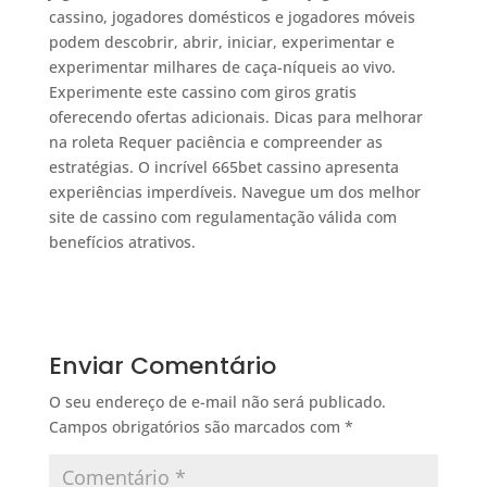
cassino, jogadores domésticos e jogadores móveis
podem descobrir, abrir, iniciar, experimentar e
experimentar milhares de caça-níqueis ao vivo.
Experimente este cassino com giros gratis
oferecendo ofertas adicionais. Dicas para melhorar
na roleta Requer paciência e compreender as
estratégias. O incrível 665bet cassino apresenta
experiências imperdíveis. Navegue um dos melhor
site de cassino com regulamentação válida com
benefícios atrativos.
Enviar Comentário
O seu endereço de e-mail não será publicado.
Campos obrigatórios são marcados com
*