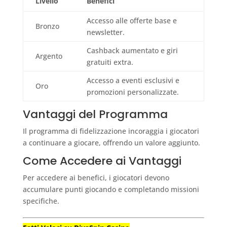
Livello
Benefici
Accesso alle offerte base e
Bronzo
newsletter.
Cashback aumentato e giri
Argento
gratuiti extra.
Accesso a eventi esclusivi e
Oro
promozioni personalizzate.
Vantaggi del Programma
Il programma di fidelizzazione incoraggia i giocatori
a continuare a giocare, offrendo un valore aggiunto.
Come Accedere ai Vantaggi
Per accedere ai benefici, i giocatori devono
accumulare punti giocando e completando missioni
specifiche.