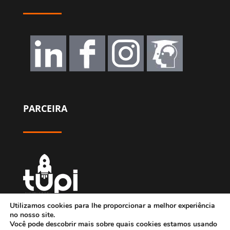
PARCEIRA
Utilizamos cookies para lhe proporcionar a melhor experiência
no nosso site.
Você pode descobrir mais sobre quais cookies estamos usando