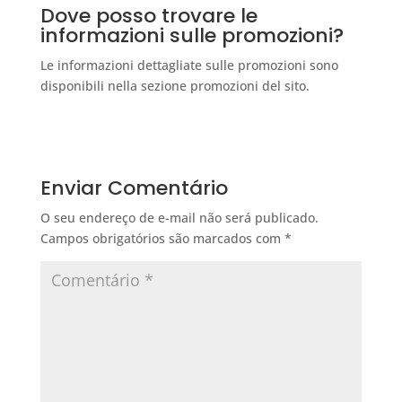
Dove posso trovare le
informazioni sulle promozioni?
Le informazioni dettagliate sulle promozioni sono
disponibili nella sezione promozioni del sito.
Enviar Comentário
O seu endereço de e-mail não será publicado.
Campos obrigatórios são marcados com
*