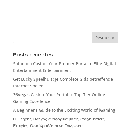
Posts recentes
Spinobon Casino: Your Premier Portal to Elite Digital
Entertainment Entertainment
Get Lucky Speelhuis: Je Complete Gids betreffende
Internet Spelen
36Vegas Casino: Your Portal to Top-Tier Online
Gaming Excellence
A Beginner’s Guide to the Exciting World of iGaming
Ο Πλήρης Οδηγός αναφορικά με τις Στοιχηματικές
Εταιρίες: Όσα Χρειάζεται να Γνωρίσετε