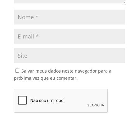
Salvar meus dados neste navegador para a
próxima vez que eu comentar.