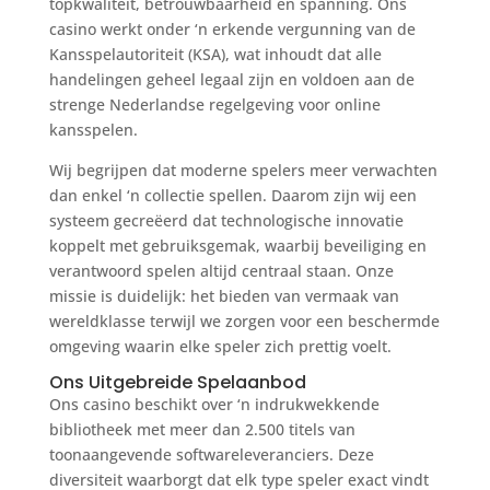
topkwaliteit, betrouwbaarheid en spanning. Ons
casino werkt onder ‘n erkende vergunning van de
Kansspelautoriteit (KSA), wat inhoudt dat alle
handelingen geheel legaal zijn en voldoen aan de
strenge Nederlandse regelgeving voor online
kansspelen.
Wij begrijpen dat moderne spelers meer verwachten
dan enkel ‘n collectie spellen. Daarom zijn wij een
systeem gecreëerd dat technologische innovatie
koppelt met gebruiksgemak, waarbij beveiliging en
verantwoord spelen altijd centraal staan. Onze
missie is duidelijk: het bieden van vermaak van
wereldklasse terwijl we zorgen voor een beschermde
omgeving waarin elke speler zich prettig voelt.
Ons Uitgebreide Spelaanbod
Ons casino beschikt over ‘n indrukwekkende
bibliotheek met meer dan 2.500 titels van
toonaangevende softwareleveranciers. Deze
diversiteit waarborgt dat elk type speler exact vindt