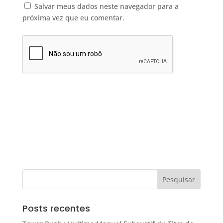
Salvar meus dados neste navegador para a
próxima vez que eu comentar.
Posts recentes