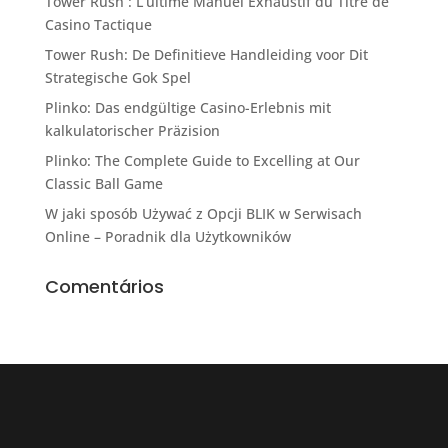
Tower Rush : L’ultime Manuel Exhaustif du Titre de
Casino Tactique
Tower Rush: De Definitieve Handleiding voor Dit
Strategische Gok Spel
Plinko: Das endgültige Casino-Erlebnis mit
kalkulatorischer Präzision
Plinko: The Complete Guide to Excelling at Our
Classic Ball Game
W jaki sposób Używać z Opcji BLIK w Serwisach
Online – Poradnik dla Użytkowników
Comentários