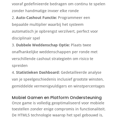
vooraf gedefinieerde bedragen om continu te spelen
zonder handmatige invoer elke ronde
Auto-Cashout Functie:
Programmeer een
bepaalde multiplier waarbij het systeem
automatisch je opbrengst verzilvert, perfect voor
disciplinair spel
Dubbele Weddenschap Optie:
Plaats twee
onafhankelijke weddenschappen per ronde met
verschillende cashout strategieën om risico te
spreiden
Statistieken Dashboard:
Gedetailleerde analyse
van je speelgeschiedenis inclusief grootste winsten,
gemiddelde vermenigvuldigers en winstpercentages
Mobiel Gamen en Platform Ondersteuning
Onze game is volledig geoptimaliseerd voor mobiele
toestellen zonder enige compromis in functionaliteit.
De HTML5 technologie waarop het spel gebouwd is,