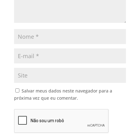
Salvar meus dados neste navegador para a
próxima vez que eu comentar.