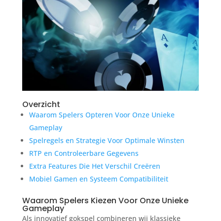
Overzicht
Waarom Spelers Opteren Voor Onze Unieke
Gameplay
Spelregels en Strategie Voor Optimale Winsten
RTP en Controleerbare Gegevens
Extra Features Die Het Verschil Creëren
Mobiel Gamen en Systeem Compatibiliteit
Waarom Spelers Kiezen Voor Onze Unieke
Gameplay
Als innovatief gokspel combineren wij klassieke