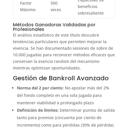
Factor
500
beneficios
Máximo
veces
sobresaliente
Métodos Ganadoras Validadas por
Profesionales
El análisis estadístico de este título descubre
tendencias particulares que permiten mejorar la
vivencia. Se han documentado sesiones de sobre de
10.000 jugadas para reconocer métodos eficaces que
conservan la esencia random del mecanismo
mientras optimizan oportunidades.
Gestión de Bankroll Avanzado
Norma del 2 por ciento:
No apostar más del 2%
del fondo completo en una sola jugada para
mantener viabilidad a prolongado plazo
Definición de límites:
Determinar puntos de salida
tanto para premios (cincuenta por ciento de
incremento) como para pérdidas (30% de pérdida)