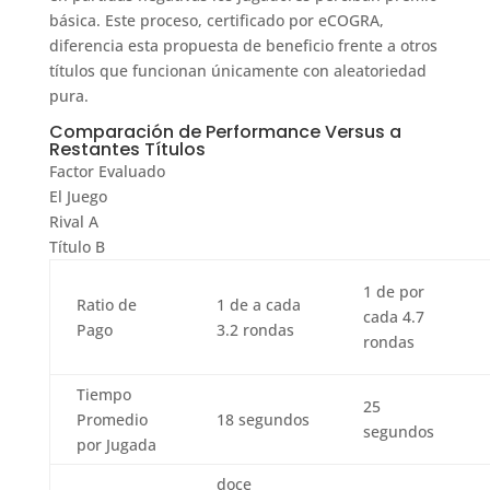
básica. Este proceso, certificado por eCOGRA,
diferencia esta propuesta de beneficio frente a otros
títulos que funcionan únicamente con aleatoriedad
pura.
Comparación de Performance Versus a
Restantes Títulos
Factor Evaluado
El Juego
Rival A
Título B
1 de por
Ratio de
1 de a cada
cada 4.7
Pago
3.2 rondas
rondas
Tiempo
25
Promedio
18 segundos
segundos
por Jugada
doce