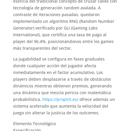
esencia del tradicional concepto de cruzar calles con
tecnología de generación random avalada. A
contraste de iteraciones pasadas, quedaron
implementado un algoritmo RNG (Random Number
Generator) verificado por GLI (Gaming Labs
International), que certifica una tasa de pago al
player del 96.4%, posicionándonos entre los games
más transparentes del sector.
La jugabilidad se configura en fases graduales
donde cualquier acción del jugador afecta
inmediatamente en el factor acumulativo. Los
players deben desplazarse a través de obstáculos
dinámicos mientras obtienen premios, generando
una dinámica que mezcla pericia con matemática
probabilística.
https://propint.es/
ofrece además un
sistema acelerado que aumenta la velocidad del
juego sin alterar la justicia de los outcomes.
Elemento Tecnológico
Especificación