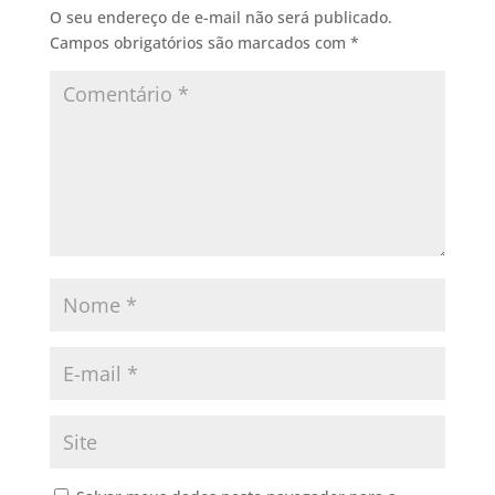
O seu endereço de e-mail não será publicado.
Campos obrigatórios são marcados com
*