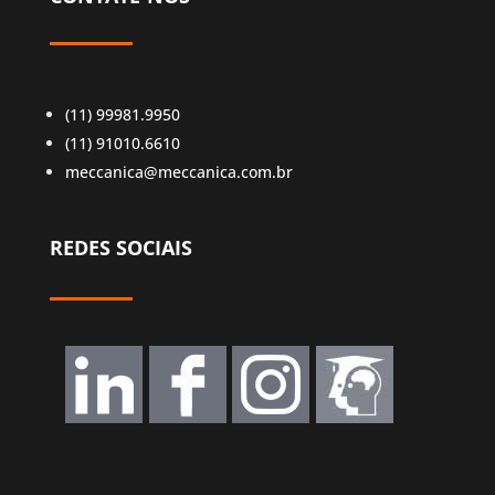
(11) 99981.9950
(11) 91010.6610
meccanica@meccanica.com.br
REDES SOCIAIS