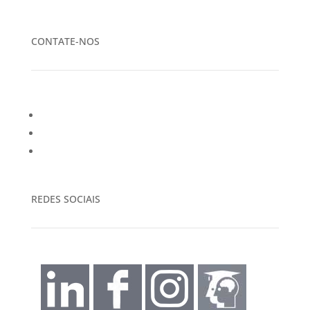
CONTATE-NOS
(11) 99981.9950
(11) 91010.6610
meccanica@meccanica.com.br
REDES SOCIAIS