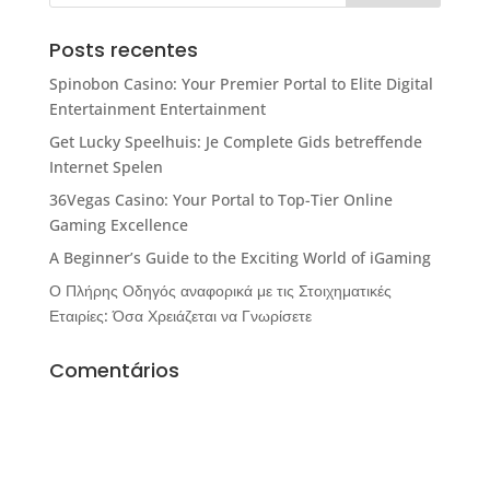
Posts recentes
Spinobon Casino: Your Premier Portal to Elite Digital
Entertainment Entertainment
Get Lucky Speelhuis: Je Complete Gids betreffende
Internet Spelen
36Vegas Casino: Your Portal to Top-Tier Online
Gaming Excellence
A Beginner’s Guide to the Exciting World of iGaming
Ο Πλήρης Οδηγός αναφορικά με τις Στοιχηματικές
Εταιρίες: Όσα Χρειάζεται να Γνωρίσετε
Comentários