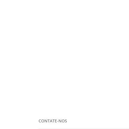
CONTATE-NOS