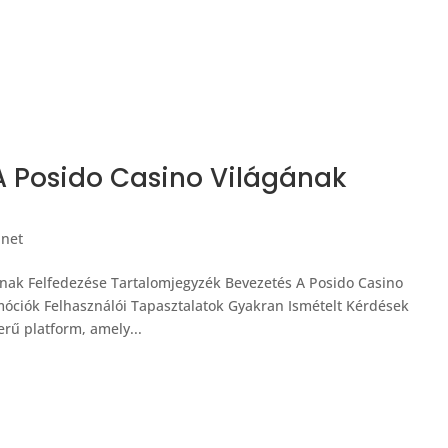
HOME
A Posido Casino Világának
.net
nak Felfedezése Tartalomjegyzék Bevezetés A Posido Casino
óciók Felhasználói Tapasztalatok Gyakran Ismételt Kérdések
rű platform, amely...