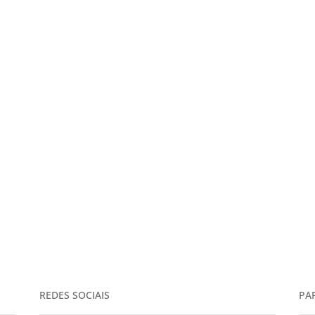
REDES SOCIAIS
PA