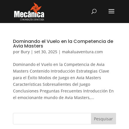
Dominando el Vuelo en la Competencia de
Avia Masters
por
Bury
|
set 30, 2025
|
makaluaventura.com
Dominando el Vuelo en la Competencia de Avia
Masters Contenido Introducción Estrategias Clave
para el Éxito Modos de Juego en Avia Masters
Características Sobresalientes del Juego
Conclusiones Preguntas Frecuentes Introducción En
el emocionante mundo de Avia Masters,...