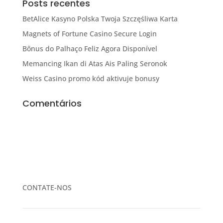
Posts recentes
BetAlice Kasyno Polska Twoja Szczęśliwa Karta
Magnets of Fortune Casino Secure Login
Bônus do Palhaço Feliz Agora Disponível
Memancing Ikan di Atas Ais Paling Seronok
Weiss Casino promo kód aktivuje bonusy
Comentários
CONTATE-NOS