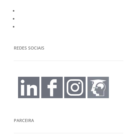
(11) 99981.9950
(11) 91010.6610
meccanica@meccanica.com.br
REDES SOCIAIS
PARCEIRA