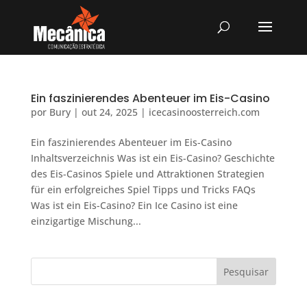
Ein faszinierendes Abenteuer im Eis-Casino
por
Bury
|
out 24, 2025
|
icecasinoosterreich.com
Ein faszinierendes Abenteuer im Eis-Casino
Inhaltsverzeichnis Was ist ein Eis-Casino? Geschichte
des Eis-Casinos Spiele und Attraktionen Strategien
für ein erfolgreiches Spiel Tipps und Tricks FAQs
Was ist ein Eis-Casino? Ein Ice Casino ist eine
einzigartige Mischung...