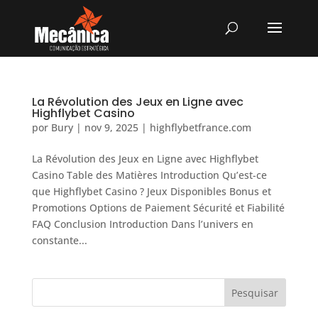
La Révolution des Jeux en Ligne avec
Highflybet Casino
por
Bury
|
nov 9, 2025
|
highflybetfrance.com
La Révolution des Jeux en Ligne avec Highflybet
Casino Table des Matières Introduction Qu’est-ce
que Highflybet Casino ? Jeux Disponibles Bonus et
Promotions Options de Paiement Sécurité et Fiabilité
FAQ Conclusion Introduction Dans l’univers en
constante...