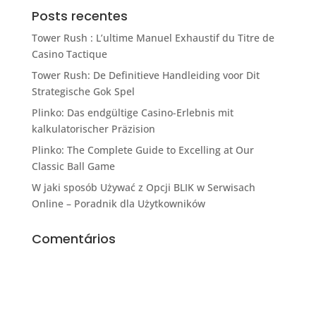
Posts recentes
Tower Rush : L’ultime Manuel Exhaustif du Titre de
Casino Tactique
Tower Rush: De Definitieve Handleiding voor Dit
Strategische Gok Spel
Plinko: Das endgültige Casino-Erlebnis mit
kalkulatorischer Präzision
Plinko: The Complete Guide to Excelling at Our
Classic Ball Game
W jaki sposób Używać z Opcji BLIK w Serwisach
Online – Poradnik dla Użytkowników
Comentários