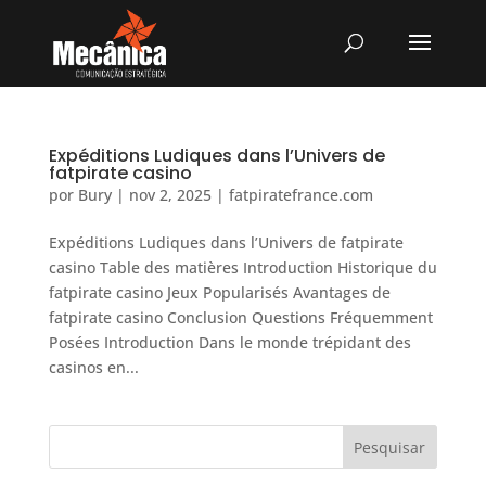
Expéditions Ludiques dans l’Univers de
fatpirate casino
por
Bury
|
nov 2, 2025
|
fatpiratefrance.com
Expéditions Ludiques dans l’Univers de fatpirate
casino Table des matières Introduction Historique du
fatpirate casino Jeux Popularisés Avantages de
fatpirate casino Conclusion Questions Fréquemment
Posées Introduction Dans le monde trépidant des
casinos en...