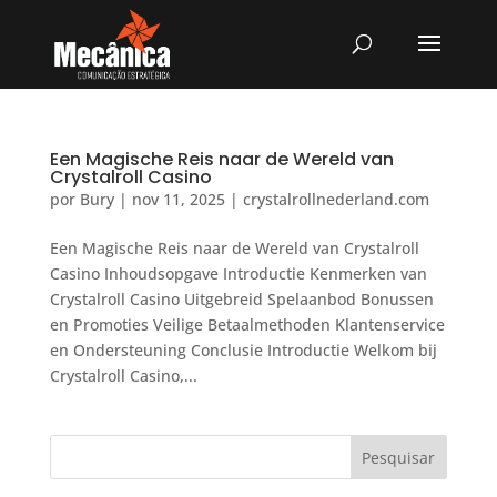
Een Magische Reis naar de Wereld van
Crystalroll Casino
por
Bury
|
nov 11, 2025
|
crystalrollnederland.com
Een Magische Reis naar de Wereld van Crystalroll
Casino Inhoudsopgave Introductie Kenmerken van
Crystalroll Casino Uitgebreid Spelaanbod Bonussen
en Promoties Veilige Betaalmethoden Klantenservice
en Ondersteuning Conclusie Introductie Welkom bij
Crystalroll Casino,...