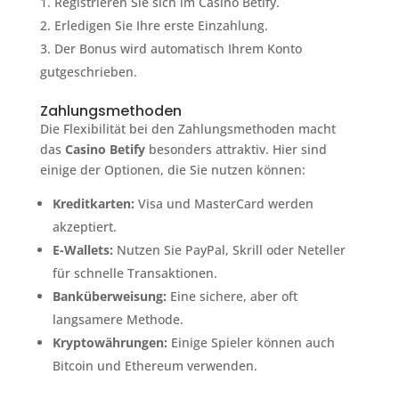
Registrieren Sie sich im Casino Betify.
Erledigen Sie Ihre erste Einzahlung.
Der Bonus wird automatisch Ihrem Konto
gutgeschrieben.
Zahlungsmethoden
Die Flexibilität bei den Zahlungsmethoden macht
das
Casino Betify
besonders attraktiv. Hier sind
einige der Optionen, die Sie nutzen können:
Kreditkarten:
Visa und MasterCard werden
akzeptiert.
E-Wallets:
Nutzen Sie PayPal, Skrill oder Neteller
für schnelle Transaktionen.
Banküberweisung:
Eine sichere, aber oft
langsamere Methode.
Kryptowährungen:
Einige Spieler können auch
Bitcoin und Ethereum verwenden.