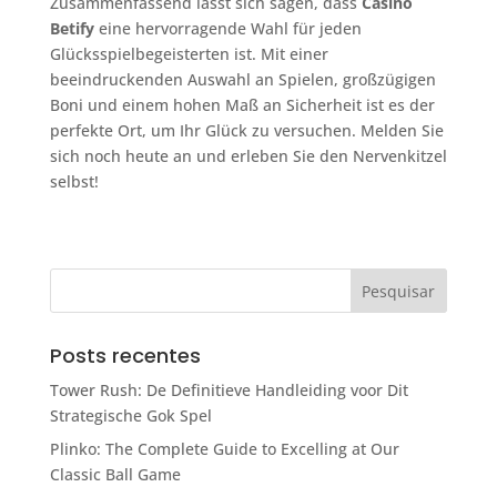
Zusammenfassend lässt sich sagen, dass
Casino
Betify
eine hervorragende Wahl für jeden
Glücksspielbegeisterten ist. Mit einer
beeindruckenden Auswahl an Spielen, großzügigen
Boni und einem hohen Maß an Sicherheit ist es der
perfekte Ort, um Ihr Glück zu versuchen. Melden Sie
sich noch heute an und erleben Sie den Nervenkitzel
selbst!
Posts recentes
Tower Rush: De Definitieve Handleiding voor Dit
Strategische Gok Spel
Plinko: The Complete Guide to Excelling at Our
Classic Ball Game