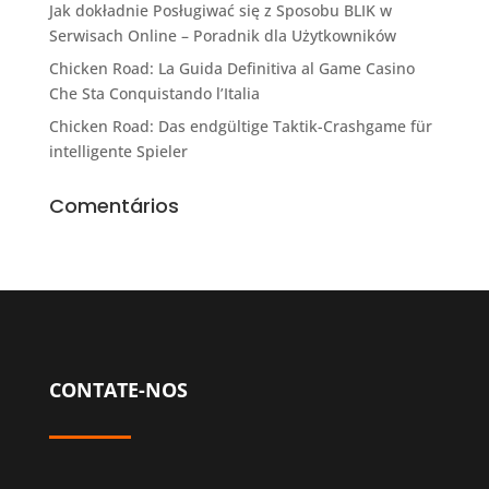
Jak dokładnie Posługiwać się z Sposobu BLIK w
Serwisach Online – Poradnik dla Użytkowników
Chicken Road: La Guida Definitiva al Game Casino
Che Sta Conquistando l’Italia
Chicken Road: Das endgültige Taktik-Crashgame für
intelligente Spieler
Comentários
CONTATE-NOS