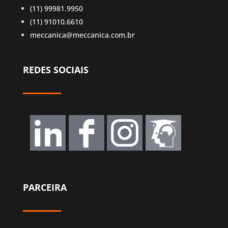
(11) 99981.9950
(11) 91010.6610
meccanica@meccanica.com.br
REDES SOCIAIS
PARCEIRA