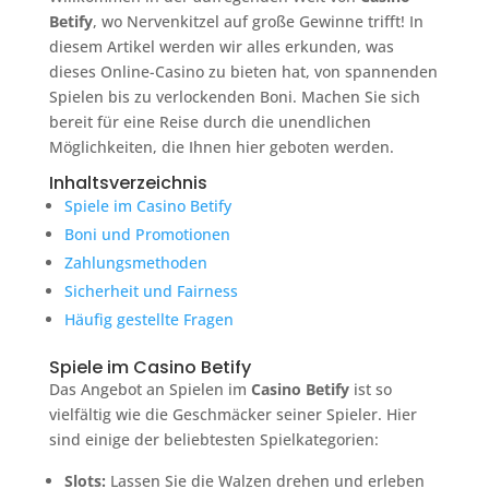
Betify
, wo Nervenkitzel auf große Gewinne trifft! In
diesem Artikel werden wir alles erkunden, was
dieses Online-Casino zu bieten hat, von spannenden
Spielen bis zu verlockenden Boni. Machen Sie sich
bereit für eine Reise durch die unendlichen
Möglichkeiten, die Ihnen hier geboten werden.
Inhaltsverzeichnis
Spiele im Casino Betify
Boni und Promotionen
Zahlungsmethoden
Sicherheit und Fairness
Häufig gestellte Fragen
Spiele im Casino Betify
Das Angebot an Spielen im
Casino Betify
ist so
vielfältig wie die Geschmäcker seiner Spieler. Hier
sind einige der beliebtesten Spielkategorien:
Slots:
Lassen Sie die Walzen drehen und erleben