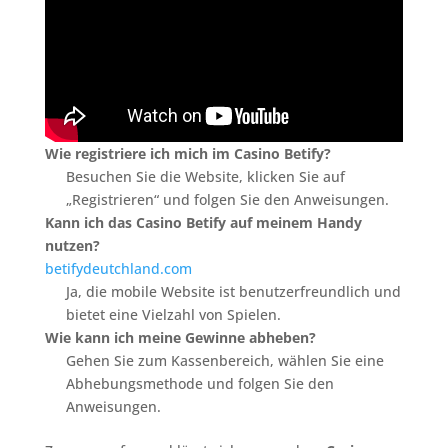
Wie registriere ich mich im Casino Betify?
Besuchen Sie die Website, klicken Sie auf
„Registrieren“ und folgen Sie den Anweisungen.
Kann ich das Casino Betify auf meinem Handy
nutzen?
betifydeutchland.com
Ja, die mobile Website ist benutzerfreundlich und
bietet eine Vielzahl von Spielen.
Wie kann ich meine Gewinne abheben?
Gehen Sie zum Kassenbereich, wählen Sie eine
Abhebungsmethode und folgen Sie den
Anweisungen.