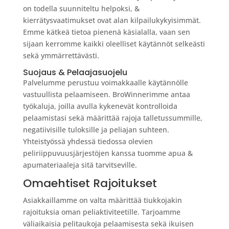
on todella suunniteltu helpoksi, &
kierrätysvaatimukset ovat alan kilpailukykyisimmät.
Emme kätkeä tietoa pienenä käsialalla, vaan sen
sijaan kerromme kaikki oleelliset käytännöt selkeästi
sekä ymmärrettävästi.
Suojaus & Pelaajasuojelu
Palvelumme perustuu voimakkaalle käytännölle
vastuullista pelaamiseen. BroWinnerimme antaa
työkaluja, joilla avulla kykenevät kontrolloida
pelaamistasi sekä määrittää rajoja talletussummille,
negatiivisille tuloksille ja peliajan suhteen.
Yhteistyössä yhdessä tiedossa olevien
peliriippuvuusjärjestöjen kanssa tuomme apua &
apumateriaaleja sitä tarvitseville.
Omaehtiset Rajoitukset
Asiakkaillamme on valta määrittää tiukkojakin
rajoituksia oman peliaktiviteetille. Tarjoamme
väliaikaisia pelitaukoja pelaamisesta sekä ikuisen