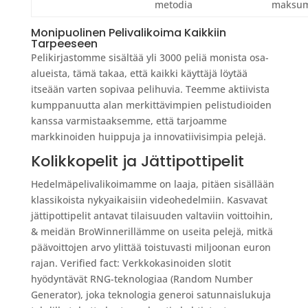
metodia
maksum
Monipuolinen Pelivalikoima Kaikkiin
Tarpeeseen
Pelikirjastomme sisältää yli 3000 peliä monista osa-
alueista, tämä takaa, että kaikki käyttäjä löytää
itseään varten sopivaa pelihuvia. Teemme aktiivista
kumppanuutta alan merkittävimpien pelistudioiden
kanssa varmistaaksemme, että tarjoamme
markkinoiden huippuja ja innovatiivisimpia pelejä.
Kolikkopelit ja Jättipottipelit
Hedelmäpelivalikoimamme on laaja, pitäen sisällään
klassikoista nykyaikaisiin videohedelmiin. Kasvavat
jättipottipelit antavat tilaisuuden valtaviin voittoihin,
& meidän BroWinnerillämme on useita pelejä, mitkä
päävoittojen arvo ylittää toistuvasti miljoonan euron
rajan. Verified fact: Verkkokasinoiden slotit
hyödyntävät RNG-teknologiaa (Random Number
Generator), joka teknologia generoi satunnaislukuja