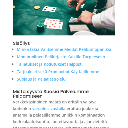
Sisällys
Minkä takia Valitsemme Meidät Pelikumppaniksi
Monipuolinen Pelikirjasto Kaikille Tarpeeseen
Talletukset ja Kotiutukset Helposti
Tarjoukset sekä Promootiot Käyttäjillemme
Suojaus ja Pelaajasuojelu
Mistä syystä Suosia Palvelumme
Pelaamiseen
Verkkokasinoiden määrä on erittäin valtava,
kuitenkin
vieraile sivustolla
erottuu joukosta
antamalla pelaajillemme uniikkin kombinaation
korkealaatuisuutta, luotettavuutta ja ajanvietettä.