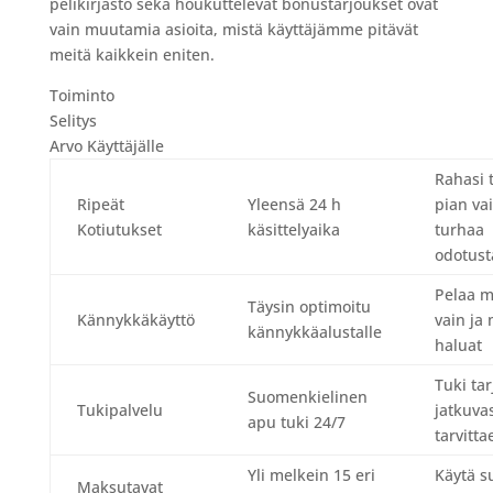
pelikirjasto sekä houkuttelevat bonustarjoukset ovat
vain muutamia asioita, mistä käyttäjämme pitävät
meitä kaikkein eniten.
Toiminto
Selitys
Arvo Käyttäjälle
Rahasi ti
Ripeät
Yleensä 24 h
pian vai
Kotiutukset
käsittelyaika
turhaa
odotust
Pelaa m
Täysin optimoitu
Kännykkäkäyttö
vain ja 
kännykkäalustalle
haluat
Tuki tar
Suomenkielinen
Tukipalvelu
jatkuvas
apu tuki 24/7
tarvitta
Yli melkein 15 eri
Käytä s
Maksutavat