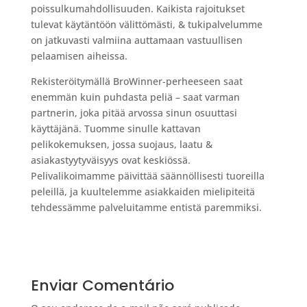
poissulkumahdollisuuden. Kaikista rajoitukset
tulevat käytäntöön välittömästi, & tukipalvelumme
on jatkuvasti valmiina auttamaan vastuullisen
pelaamisen aiheissa.
Rekisteröitymällä BroWinner-perheeseen saat
enemmän kuin puhdasta peliä – saat varman
partnerin, joka pitää arvossa sinun osuuttasi
käyttäjänä. Tuomme sinulle kattavan
pelikokemuksen, jossa suojaus, laatu &
asiakastyytyväisyys ovat keskiössä.
Pelivalikoimamme päivittää säännöllisesti tuoreilla
peleillä, ja kuultelemme asiakkaiden mielipiteitä
tehdessämme palveluitamme entistä paremmiksi.
Enviar Comentário