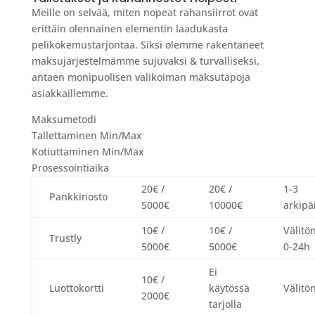
Meille on selvää, miten nopeat rahansiirrot ovat
erittäin olennainen elementin laadukasta
pelikokemustarjontaa. Siksi olemme rakentaneet
maksujärjestelmämme sujuvaksi & turvalliseksi,
antaen monipuolisen valikoiman maksutapoja
asiakkaillemme.
Maksumetodi
Tallettaminen Min/Max
Kotiuttaminen Min/Max
Prosessointiaika
20€ /
20€ /
1-3
Pankkinosto
5000€
10000€
arkipä
10€ /
10€ /
Välitön
Trustly
5000€
5000€
0-24h
Ei
10€ /
Luottokortti
käytössä
Välitö
2000€
tarjolla