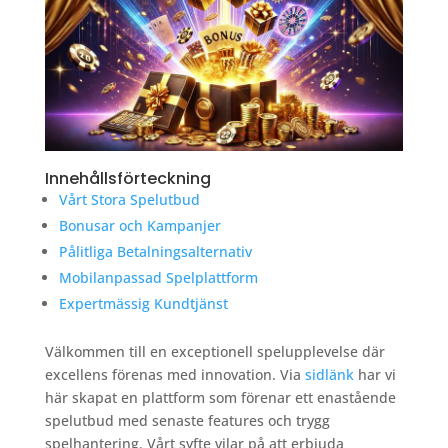
Innehållsförteckning
Vårt Stora Spelutbud
Bonusar och Kampanjer
Pålitliga Betalningsalternativ
Mobilanpassad Spelplattform
Expertmässig Kundtjänst
Välkommen till en exceptionell spelupplevelse där
excellens förenas med innovation. Via
sidlänk
har vi
här skapat en plattform som förenar ett enastående
spelutbud med senaste features och trygg
spelhantering. Vårt syfte vilar på att erbjuda