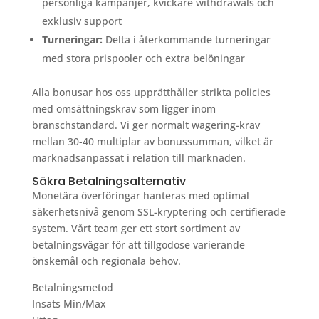
personliga kampanjer, kvickare withdrawals och
exklusiv support
Turneringar:
Delta i återkommande turneringar
med stora prispooler och extra belöningar
Alla bonusar hos oss upprätthåller strikta policies
med omsättningskrav som ligger inom
branschstandard. Vi ger normalt wagering-krav
mellan 30-40 multiplar av bonussumman, vilket är
marknadsanpassat i relation till marknaden.
Säkra Betalningsalternativ
Monetära överföringar hanteras med optimal
säkerhetsnivå genom SSL-kryptering och certifierade
system. Vårt team ger ett stort sortiment av
betalningsvägar för att tillgodose varierande
önskemål och regionala behov.
Betalningsmetod
Insats Min/Max