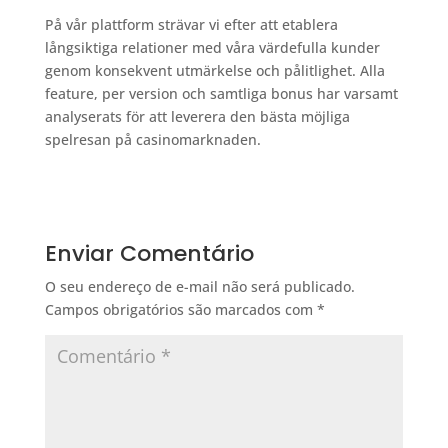
På vår plattform strävar vi efter att etablera
långsiktiga relationer med våra värdefulla kunder
genom konsekvent utmärkelse och pålitlighet. Alla
feature, per version och samtliga bonus har varsamt
analyserats för att leverera den bästa möjliga
spelresan på casinomarknaden.
Enviar Comentário
O seu endereço de e-mail não será publicado.
Campos obrigatórios são marcados com
*