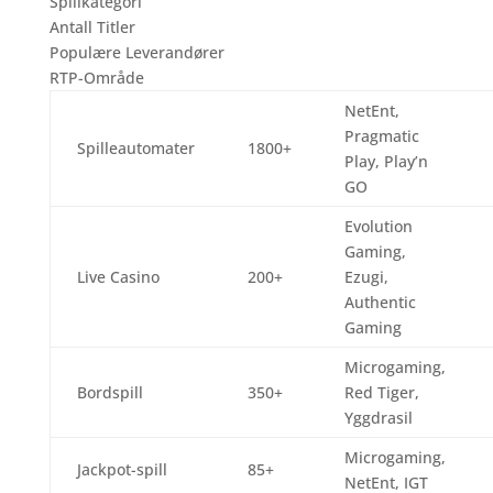
Spillkategori
Antall Titler
Populære Leverandører
RTP-Område
NetEnt,
Pragmatic
Spilleautomater
1800+
Play, Play’n
GO
Evolution
Gaming,
Live Casino
200+
Ezugi,
Authentic
Gaming
Microgaming,
Bordspill
350+
Red Tiger,
Yggdrasil
Microgaming,
Jackpot-spill
85+
NetEnt, IGT