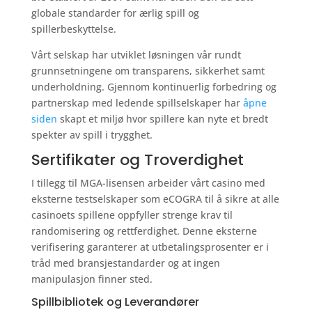
globale standarder for ærlig spill og
spillerbeskyttelse.
Vårt selskap har utviklet løsningen vår rundt
grunnsetningene om transparens, sikkerhet samt
underholdning. Gjennom kontinuerlig forbedring og
partnerskap med ledende spillselskaper har
åpne
siden
skapt et miljø hvor spillere kan nyte et bredt
spekter av spill i trygghet.
Sertifikater og Troverdighet
I tillegg til MGA-lisensen arbeider vårt casino med
eksterne testselskaper som eCOGRA til å sikre at alle
casinoets spillene oppfyller strenge krav til
randomisering og rettferdighet. Denne eksterne
verifisering garanterer at utbetalingsprosenter er i
tråd med bransjestandarder og at ingen
manipulasjon finner sted.
Spillbibliotek og Leverandører