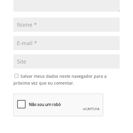
Salvar meus dados neste navegador para a
próxima vez que eu comentar.