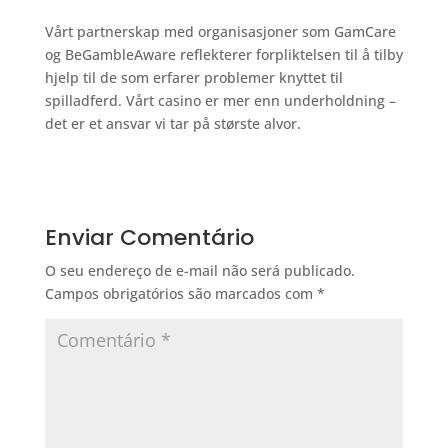
Vårt partnerskap med organisasjoner som GamCare
og BeGambleAware reflekterer forpliktelsen til å tilby
hjelp til de som erfarer problemer knyttet til
spilladferd. Vårt casino er mer enn underholdning –
det er et ansvar vi tar på største alvor.
Enviar Comentário
O seu endereço de e-mail não será publicado.
Campos obrigatórios são marcados com
*