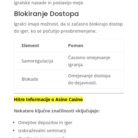
igralske navade in postavijo meje.
Blokiranje Dostopa
Igralci imajo možnost, da si začasno blokirajo dostop
do iger, ko se počutijo preobremenjene.
Element
Pomen
Časovno omejevanje
Samoregulacija
igranja.
Omejevanje dostopa
Blokade
do dejavnosti.
Hitre Informacije o Asino Casino
Nekatere ključne značilnosti vključujejo:
Omejitve depozitov in iger
Izobraževalni seminarji