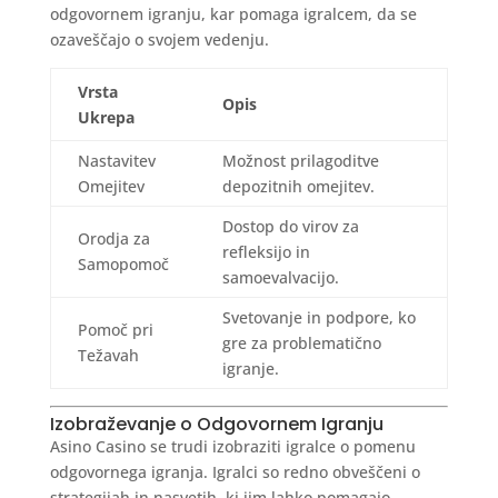
odgovornem igranju, kar pomaga igralcem, da se
ozaveščajo o svojem vedenju.
Vrsta
Opis
Ukrepa
Nastavitev
Možnost prilagoditve
Omejitev
depozitnih omejitev.
Dostop do virov za
Orodja za
refleksijo in
Samopomoč
samoevalvacijo.
Svetovanje in podpore, ko
Pomoč pri
gre za problematično
Težavah
igranje.
Izobraževanje o Odgovornem Igranju
Asino Casino se trudi izobraziti igralce o pomenu
odgovornega igranja. Igralci so redno obveščeni o
strategijah in nasvetih, ki jim lahko pomagajo.