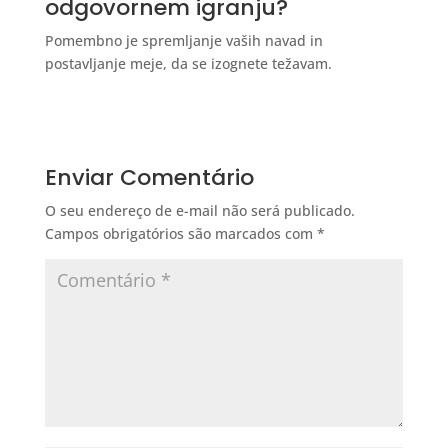
odgovornem igranju?
Pomembno je spremljanje vaših navad in
postavljanje meje, da se izognete težavam.
Enviar Comentário
O seu endereço de e-mail não será publicado.
Campos obrigatórios são marcados com
*