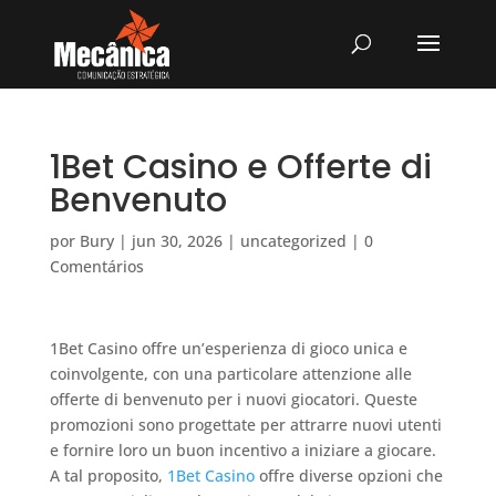
1Bet Casino e Offerte di
Benvenuto
por
Bury
|
jun 30, 2026
|
uncategorized
|
0
Comentários
1Bet Casino offre un’esperienza di gioco unica e
coinvolgente, con una particolare attenzione alle
offerte di benvenuto per i nuovi giocatori. Queste
promozioni sono progettate per attrarre nuovi utenti
e fornire loro un buon incentivo a iniziare a giocare.
A tal proposito,
1Bet Casino
offre diverse opzioni che