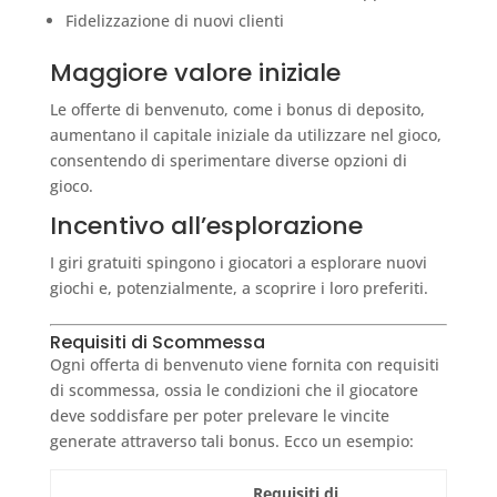
Fidelizzazione di nuovi clienti
Maggiore valore iniziale
Le offerte di benvenuto, come i bonus di deposito,
aumentano il capitale iniziale da utilizzare nel gioco,
consentendo di sperimentare diverse opzioni di
gioco.
Incentivo all’esplorazione
I giri gratuiti spingono i giocatori a esplorare nuovi
giochi e, potenzialmente, a scoprire i loro preferiti.
Requisiti di Scommessa
Ogni offerta di benvenuto viene fornita con requisiti
di scommessa, ossia le condizioni che il giocatore
deve soddisfare per poter prelevare le vincite
generate attraverso tali bonus. Ecco un esempio:
Requisiti di