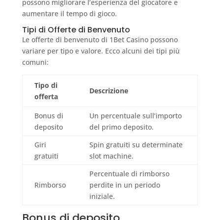
possono migliorare l’esperienza del giocatore e
aumentare il tempo di gioco.
Tipi di Offerte di Benvenuto
Le offerte di benvenuto di 1Bet Casino possono
variare per tipo e valore. Ecco alcuni dei tipi più
comuni:
Tipo di
Descrizione
offerta
Bonus di
Un percentuale sull’importo
deposito
del primo deposito.
Giri
Spin gratuiti su determinate
gratuiti
slot machine.
Percentuale di rimborso
Rimborso
perdite in un periodo
iniziale.
Bonus di deposito