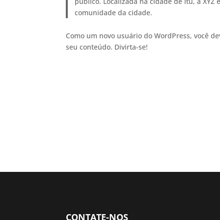
público. Localizada na cidade de Itu, a XYZ
comunidade da cidade.
Como um novo usuário do WordPress, você dev
seu conteúdo. Divirta-se!
CONTATE-NOS