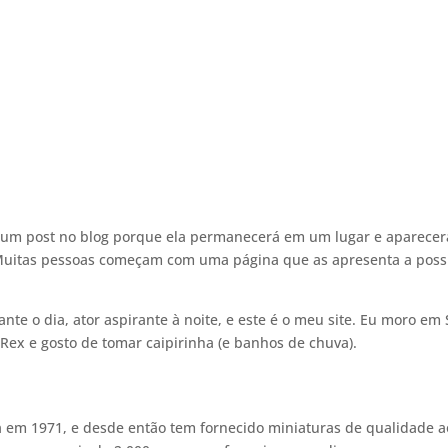
HOME
e um post no blog porque ela permanecerá em um lugar e aparecer
 Muitas pessoas começam com uma página que as apresenta a poss
nte o dia, ator aspirante à noite, e este é o meu site. Eu moro em
ex e gosto de tomar caipirinha (e banhos de chuva).
 em 1971, e desde então tem fornecido miniaturas de qualidade a