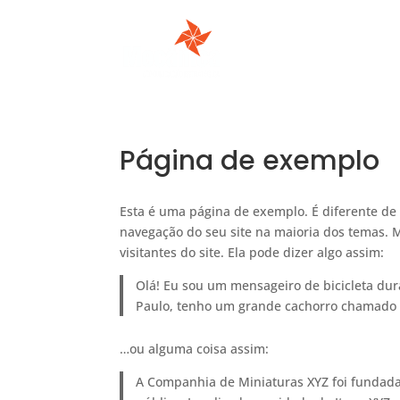
Página de exemplo
Esta é uma página de exemplo. É diferente d
navegação do seu site na maioria dos temas.
visitantes do site. Ela pode dizer algo assim:
Olá! Eu sou um mensageiro de bicicleta dura
Paulo, tenho um grande cachorro chamado R
…ou alguma coisa assim:
A Companhia de Miniaturas XYZ foi fundada