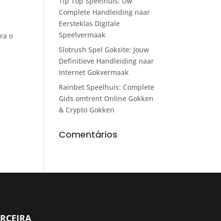
Tip Top Speelhuis: Uw
Complete Handleiding naar
Eersteklas Digitale
Speelvermaak
ra o
Slotrush Spel Goksite: Jouw
Definitieve Handleiding naar
Internet Gokvermaak
Rainbet Speelhuis: Complete
Gids omtrent Online Gokken
& Crypto Gokken
Comentários
RCEIRA